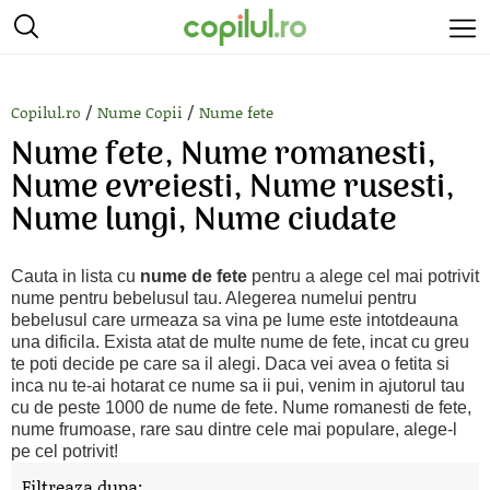
/
/
Copilul.ro
Nume Copii
Nume fete
Nume fete, Nume romanesti,
Nume evreiesti, Nume rusesti,
Nume lungi, Nume ciudate
Cauta in lista cu
nume de fete
pentru a alege cel mai potrivit
nume pentru bebelusul tau. Alegerea numelui pentru
bebelusul care urmeaza sa vina pe lume este intotdeauna
una dificila. Exista atat de multe nume de fete, incat cu greu
te poti decide pe care sa il alegi. Daca vei avea o fetita si
inca nu te-ai hotarat ce nume sa ii pui, venim in ajutorul tau
cu de peste 1000 de nume de fete. Nume romanesti de fete,
nume frumoase, rare sau dintre cele mai populare, alege-l
pe cel potrivit!
Filtreaza dupa: