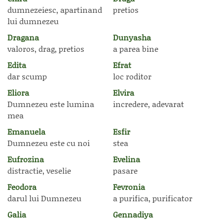
dumnezeiesc, apartinand
pretios
lui dumnezeu
Dragana
Dunyasha
valoros, drag, pretios
a parea bine
Edita
Efrat
dar scump
loc roditor
Eliora
Elvira
Dumnezeu este lumina
incredere, adevarat
mea
Emanuela
Esfir
Dumnezeu este cu noi
stea
Eufrozina
Evelina
distractie, veselie
pasare
Feodora
Fevronia
darul lui Dumnezeu
a purifica, purificator
Galia
Gennadiya