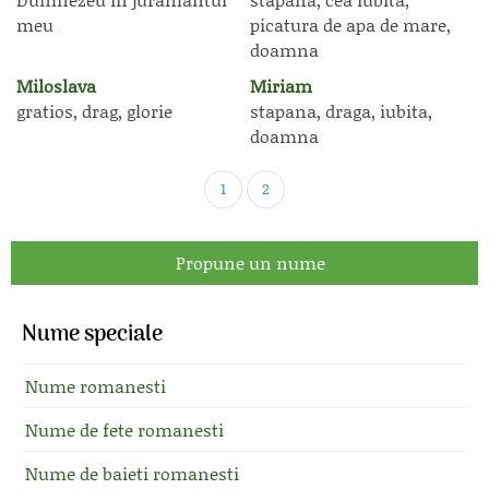
meu
picatura de apa de mare,
doamna
Miloslava
Miriam
gratios, drag, glorie
stapana, draga, iubita,
doamna
1
2
Propune un nume
Nume speciale
Nume romanesti
Nume de fete romanesti
Nume de baieti romanesti