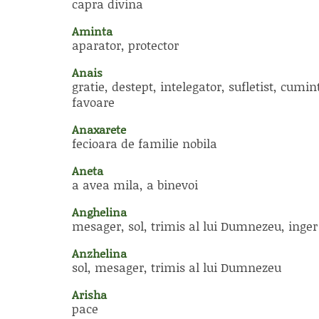
capra divina
Aminta
aparator, protector
Anais
gratie, destept, intelegator, sufletist, cumin
favoare
Anaxarete
fecioara de familie nobila
Aneta
a avea mila, a binevoi
Anghelina
mesager, sol, trimis al lui Dumnezeu, inger
Anzhelina
sol, mesager, trimis al lui Dumnezeu
Arisha
pace