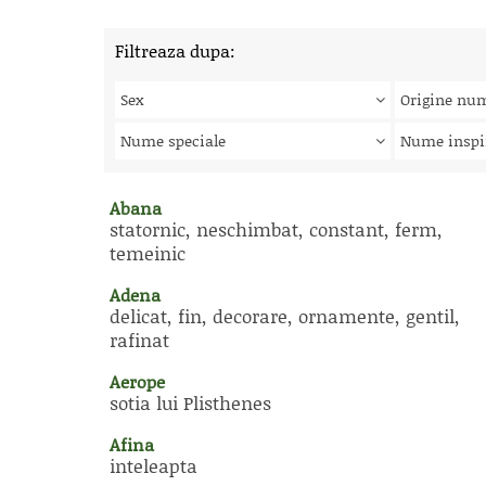
Filtreaza dupa:
Sex
Origine nu
Nume speciale
Nume inspi
Abana
statornic, neschimbat, constant, ferm,
temeinic
Adena
delicat, fin, decorare, ornamente, gentil,
rafinat
Aerope
sotia lui Plisthenes
Afina
inteleapta