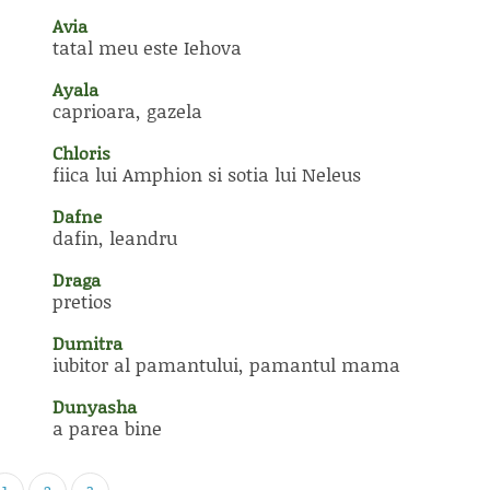
Avia
tatal meu este Iehova
Ayala
caprioara, gazela
Chloris
fiica lui Amphion si sotia lui Neleus
Dafne
dafin, leandru
Draga
pretios
Dumitra
iubitor al pamantului, pamantul mama
Dunyasha
a parea bine