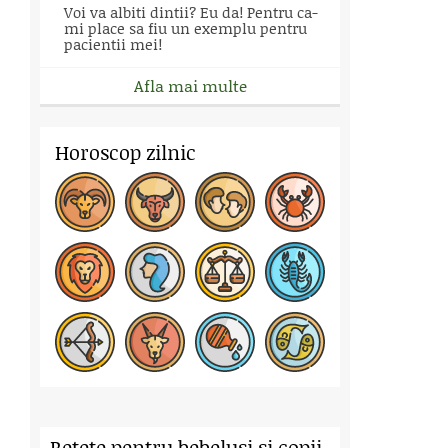
Voi va albiti dintii? Eu da! Pentru ca-
mi place sa fiu un exemplu pentru
pacientii mei!
Afla mai multe
Horoscop zilnic
Retete pentru bebelusi si copii