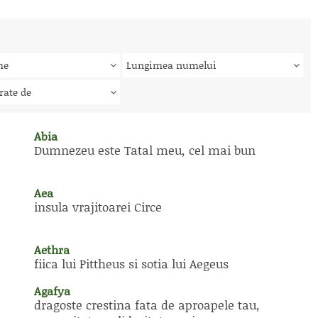
me
Lungimea numelui
rate de
Abia
Dumnezeu este Tatal meu, cel mai bun
Aea
insula vrajitoarei Circe
Aethra
fiica lui Pittheus si sotia lui Aegeus
Agafya
dragoste crestina fata de aproapele tau,