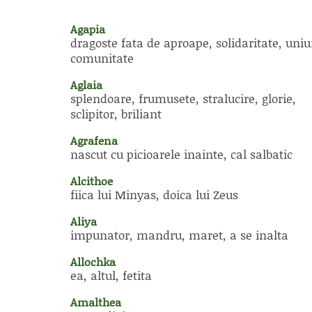
Agapia
dragoste fata de aproape, solidaritate, uniu
comunitate
Aglaia
splendoare, frumusete, stralucire, glorie,
sclipitor, briliant
Agrafena
nascut cu picioarele inainte, cal salbatic
Alcithoe
fiica lui Minyas, doica lui Zeus
Aliya
impunator, mandru, maret, a se inalta
Allochka
ea, altul, fetita
Amalthea