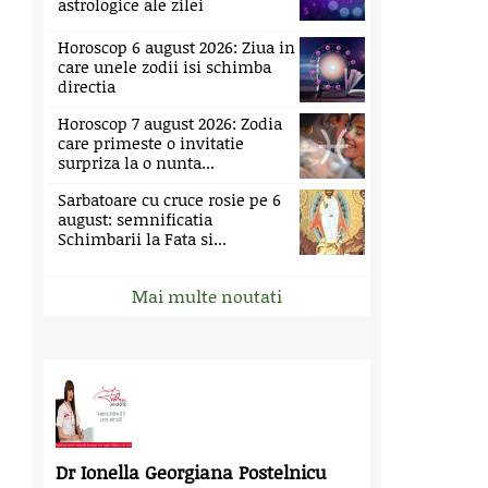
astrologice ale zilei
Horoscop 6 august 2026: Ziua in
care unele zodii isi schimba
directia
Horoscop 7 august 2026: Zodia
care primeste o invitatie
surpriza la o nunta...
Sarbatoare cu cruce rosie pe 6
august: semnificatia
Schimbarii la Fata si...
Mai multe noutati
Dr Ionella Georgiana Postelnicu