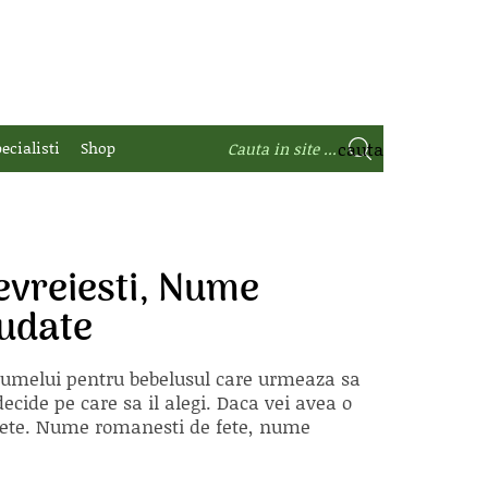
ecialisti
Shop
vreiesti, Nume
iudate
 numelui pentru bebelusul care urmeaza sa
ecide pe care sa il alegi. Daca vei avea o
e fete. Nume romanesti de fete, nume