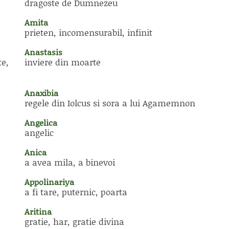
dragoste de Dumnezeu
Amita
prieten, incomensurabil, infinit
Anastasis
te,
inviere din moarte
Anaxibia
regele din Iolcus si sora a lui Agamemnon
Angelica
angelic
Anica
a avea mila, a binevoi
Appolinariya
a fi tare, puternic, poarta
Aritina
gratie, har, gratie divina