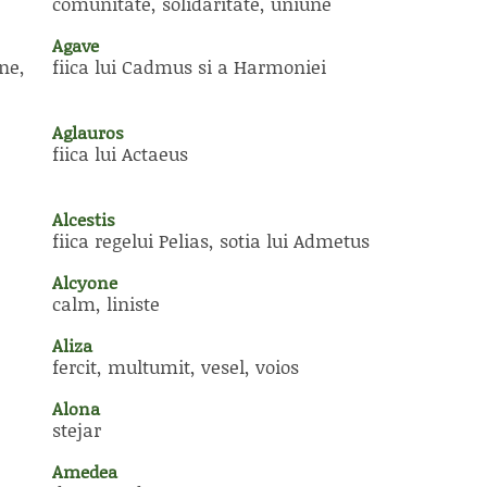
comunitate, solidaritate, uniune
Agave
ne,
fiica lui Cadmus si a Harmoniei
Aglauros
fiica lui Actaeus
Alcestis
fiica regelui Pelias, sotia lui Admetus
Alcyone
calm, liniste
Aliza
fercit, multumit, vesel, voios
Alona
stejar
Amedea