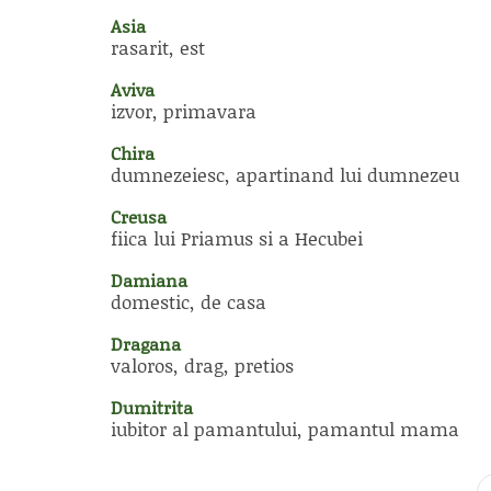
Asia
rasarit, est
Aviva
izvor, primavara
Chira
dumnezeiesc, apartinand lui dumnezeu
Creusa
fiica lui Priamus si a Hecubei
Damiana
domestic, de casa
Dragana
valoros, drag, pretios
Dumitrita
iubitor al pamantului, pamantul mama