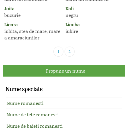
Joita
Kali
bucurie
negru
Lioara
Liouba
iubita, stea de mare, mare
iubire
a amaraciunilor
1
2
Propune un nume
Nume speciale
Nume romanesti
Nume de fete romanesti
Nume de baieti romanesti