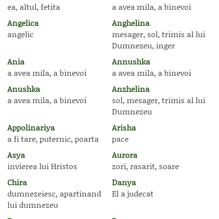
ea, altul, fetita
a avea mila, a binevoi
Angelica
Anghelina
angelic
mesager, sol, trimis al lui
Dumnezeu, inger
Ania
Annushka
a avea mila, a binevoi
a avea mila, a binevoi
Anushka
Anzhelina
a avea mila, a binevoi
sol, mesager, trimis al lui
Dumnezeu
Appolinariya
Arisha
a fi tare, puternic, poarta
pace
Asya
Aurora
invierea lui Hristos
zori, rasarit, soare
Chira
Danya
dumnezeiesc, apartinand
El a judecat
lui dumnezeu