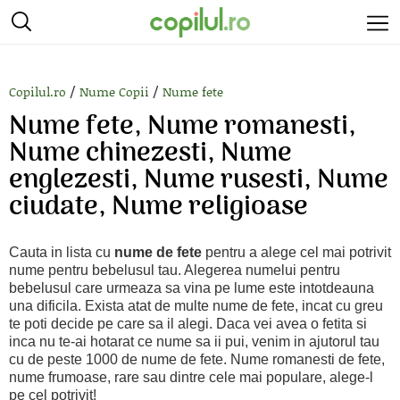
/
/
Copilul.ro
Nume Copii
Nume fete
Nume fete, Nume romanesti,
Nume chinezesti, Nume
englezesti, Nume rusesti, Nume
ciudate, Nume religioase
Cauta in lista cu
nume de fete
pentru a alege cel mai potrivit
nume pentru bebelusul tau. Alegerea numelui pentru
bebelusul care urmeaza sa vina pe lume este intotdeauna
una dificila. Exista atat de multe nume de fete, incat cu greu
te poti decide pe care sa il alegi. Daca vei avea o fetita si
inca nu te-ai hotarat ce nume sa ii pui, venim in ajutorul tau
cu de peste 1000 de nume de fete. Nume romanesti de fete,
nume frumoase, rare sau dintre cele mai populare, alege-l
pe cel potrivit!