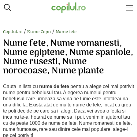
/
/
Copilul.ro
Nume Copii
Nume fete
Nume fete, Nume romanesti,
Nume egiptene, Nume spaniole,
Nume rusesti, Nume
norocoase, Nume plante
Cauta in lista cu
nume de fete
pentru a alege cel mai potrivit
nume pentru bebelusul tau. Alegerea numelui pentru
bebelusul care urmeaza sa vina pe lume este intotdeauna
una dificila. Exista atat de multe nume de fete, incat cu greu
te poti decide pe care sa il alegi. Daca vei avea o fetita si
inca nu te-ai hotarat ce nume sa ii pui, venim in ajutorul tau
cu de peste 1000 de nume de fete. Nume romanesti de fete,
nume frumoase, rare sau dintre cele mai populare, alege-l
pe cel potrivit!