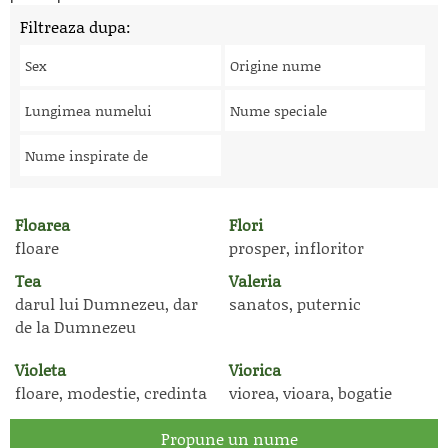
Filtreaza dupa:
Sex
Origine nume
Lungimea numelui
Nume speciale
Nume inspirate de
Floarea
Flori
floare
prosper, infloritor
Tea
Valeria
darul lui Dumnezeu, dar
sanatos, puternic
de la Dumnezeu
Violeta
Viorica
floare, modestie, credinta
viorea, vioara, bogatie
Propune un nume