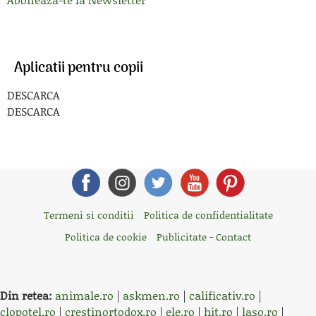
Aplicatii pentru copii
DESCARCA
DESCARCA
Termeni si conditii
Politica de confidentialitate
Politica de cookie
Publicitate - Contact
Din retea:
animale.ro
|
askmen.ro
|
calificativ.ro
|
clopotel.ro
|
crestinortodox.ro
|
ele.ro
|
hit.ro
|
laso.ro
|