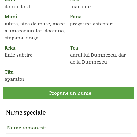
domn, lord
mai bine
Mimi
Pana
iubita, stea de mare, mare
pregatire, asteptari
a amaraciunilor, doamna,
stapana, draga
Reka
Tea
linie subtire
darul lui Dumnezeu, dar
de la Dumnezeu
Tita
aparator
Propune un nume
Nume speciale
Nume romanesti