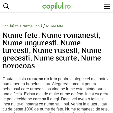
/
/
Copilul.ro
Nume Copii
Nume fete
Nume fete, Nume romanesti,
Nume unguresti, Nume
turcesti, Nume rusesti, Nume
grecesti, Nume scurte, Nume
norocoas
Cauta in lista cu
nume de fete
pentru a alege cel mai potrivit
nume pentru bebelusul tau. Alegerea numelui pentru
bebelusul care urmeaza sa vina pe lume este intotdeauna
una dificila. Exista atat de multe nume de fete, incat cu greu
te poti decide pe care sa il alegi. Daca vei avea o fetita si
inca nu te-ai hotarat ce nume sa ii pui, venim in ajutorul tau
cu de peste 1000 de nume de fete. Nume romanesti de fete,