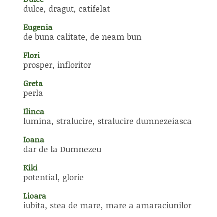
dulce, dragut, catifelat
Eugenia
de buna calitate, de neam bun
Flori
prosper, infloritor
Greta
perla
Ilinca
lumina, stralucire, stralucire dumnezeiasca
Ioana
dar de la Dumnezeu
Kiki
potential, glorie
Lioara
iubita, stea de mare, mare a amaraciunilor