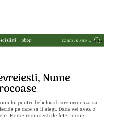
ecialisti
Shop
vreiesti, Nume
orocoase
 numelui pentru bebelusul care urmeaza sa
ecide pe care sa il alegi. Daca vei avea o
e fete. Nume romanesti de fete, nume