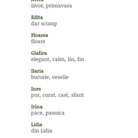
izvor, primavara
Edita
dar scump
Floarea
floare
Glafira
elegant, calm, lin, fin
Ilaria
bucurie, veselie
Ines
pur, curat, cast, sfant
Irina
pace, pasnica
Lidia
din Lidia