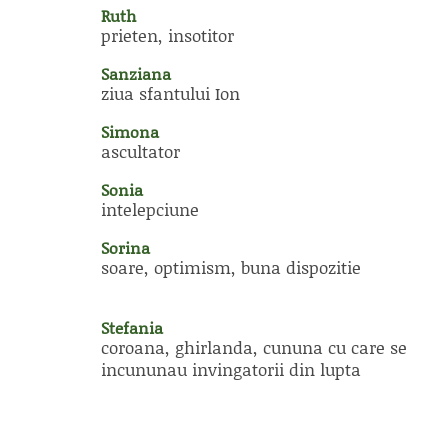
Ruth
prieten, insotitor
Sanziana
ziua sfantului Ion
Simona
ascultator
Sonia
intelepciune
Sorina
soare, optimism, buna dispozitie
Stefania
coroana, ghirlanda, cununa cu care se
incununau invingatorii din lupta