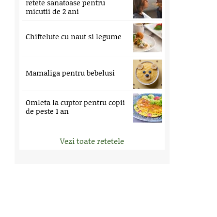
retete sanatoase pentru
micutii de 2 ani
Chiftelute cu naut si legume
Mamaliga pentru bebelusi
Omleta la cuptor pentru copii
de peste 1 an
Vezi toate retetele