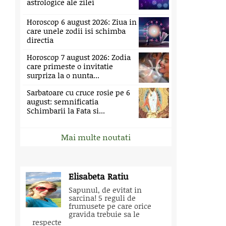
astrologice ale zilei
Horoscop 6 august 2026: Ziua in
care unele zodii isi schimba
directia
Horoscop 7 august 2026: Zodia
care primeste o invitatie
surpriza la o nunta...
Sarbatoare cu cruce rosie pe 6
august: semnificatia
Schimbarii la Fata si...
Mai multe noutati
Elisabeta Ratiu
Sapunul, de evitat in
sarcina! 5 reguli de
frumusete pe care orice
gravida trebuie sa le
respecte