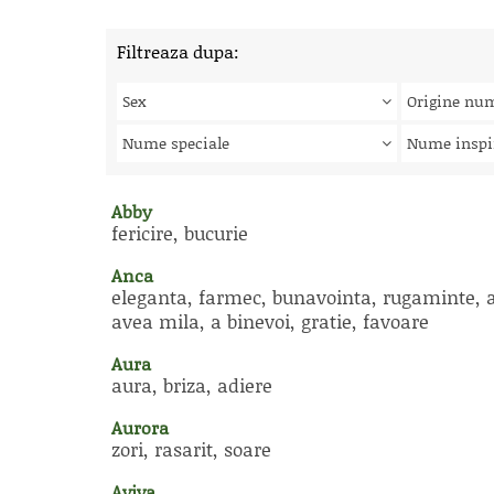
Filtreaza dupa:
Sex
Origine nu
Nume speciale
Nume inspi
Abby
fericire, bucurie
Anca
eleganta, farmec, bunavointa, rugaminte, 
avea mila, a binevoi, gratie, favoare
Aura
aura, briza, adiere
Aurora
zori, rasarit, soare
Aviva