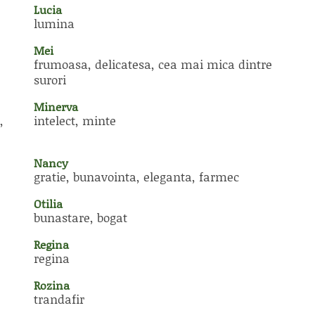
Lucia
lumina
Mei
frumoasa, delicatesa, cea mai mica dintre
surori
Minerva
,
intelect, minte
Nancy
gratie, bunavointa, eleganta, farmec
Otilia
bunastare, bogat
Regina
regina
Rozina
trandafir