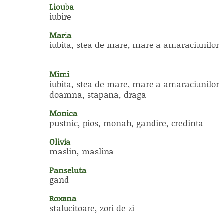
Liouba
iubire
Maria
iubita, stea de mare, mare a amaraciunilor
Mimi
iubita, stea de mare, mare a amaraciunilor
doamna, stapana, draga
Monica
pustnic, pios, monah, gandire, credinta
Olivia
maslin, maslina
Panseluta
gand
Roxana
stalucitoare, zori de zi