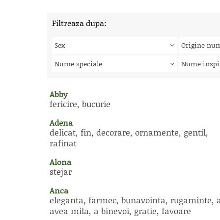
Filtreaza dupa:
Sex
Origine nu
Nume speciale
Nume inspi
Abby
fericire, bucurie
Adena
delicat, fin, decorare, ornamente, gentil,
rafinat
Alona
stejar
Anca
eleganta, farmec, bunavointa, rugaminte, 
avea mila, a binevoi, gratie, favoare