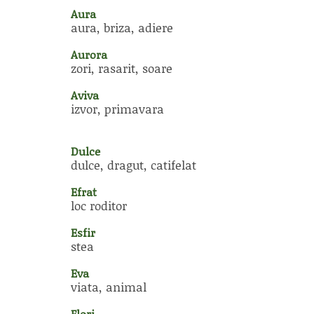
Aura
aura, briza, adiere
Aurora
zori, rasarit, soare
Aviva
izvor, primavara
Dulce
dulce, dragut, catifelat
Efrat
loc roditor
Esfir
stea
Eva
viata, animal
Flori