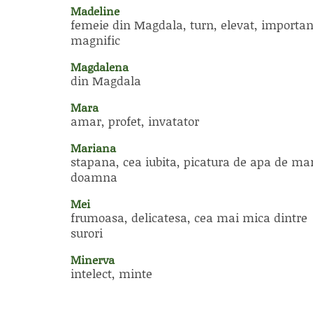
Madeline
femeie din Magdala, turn, elevat, importan
magnific
Magdalena
din Magdala
Mara
amar, profet, invatator
Mariana
stapana, cea iubita, picatura de apa de ma
doamna
Mei
frumoasa, delicatesa, cea mai mica dintre
surori
Minerva
intelect, minte