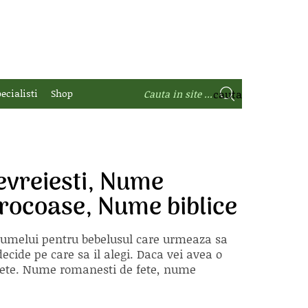
ecialisti
Shop
vreiesti, Nume
rocoase, Nume biblice
 numelui pentru bebelusul care urmeaza sa
ecide pe care sa il alegi. Daca vei avea o
e fete. Nume romanesti de fete, nume