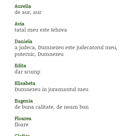
Aurelia
de aur, aur
Avia
tatal meu este Iehova
Daniela
a judeca, Dumnezeu este judecatorul meu,
puternic, Dumnezeu
Edita
dar scump
Elisabeta
Dumnezeu in juramantul meu
Eugenia
de buna calitate, de neam bun
Floarea
floare
Glafira