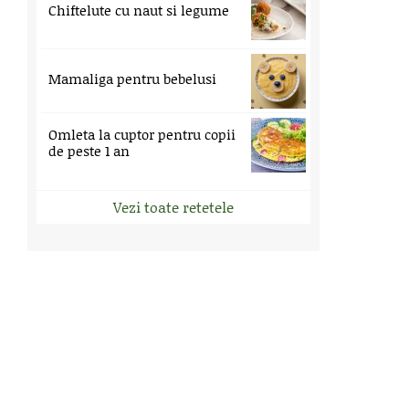
Chiftelute cu naut si legume
Mamaliga pentru bebelusi
Omleta la cuptor pentru copii
de peste 1 an
Vezi toate retetele