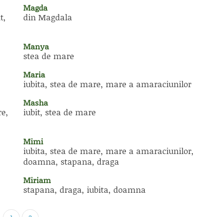
Magda
t,
din Magdala
Manya
stea de mare
Maria
iubita, stea de mare, mare a amaraciunilor
Masha
re,
iubit, stea de mare
Mimi
iubita, stea de mare, mare a amaraciunilor,
doamna, stapana, draga
Miriam
stapana, draga, iubita, doamna