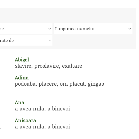
me
Lungimea numelui
rate de
Abigel
slavire, proslavire, exaltare
Adina
podoaba, placere, om placut, gingas
Ana
a avea mila, a binevoi
Anisoara
a
a avea mila, a binevoi