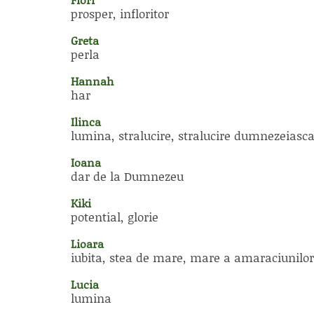
prosper, infloritor
Greta
perla
Hannah
har
Ilinca
lumina, stralucire, stralucire dumnezeiasc
Ioana
dar de la Dumnezeu
Kiki
potential, glorie
Lioara
iubita, stea de mare, mare a amaraciunilor
Lucia
lumina