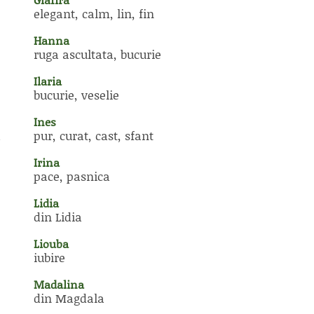
elegant, calm, lin, fin
Hanna
ruga ascultata, bucurie
Ilaria
bucurie, veselie
Ines
a
pur, curat, cast, sfant
Irina
pace, pasnica
Lidia
din Lidia
Liouba
iubire
Madalina
din Magdala