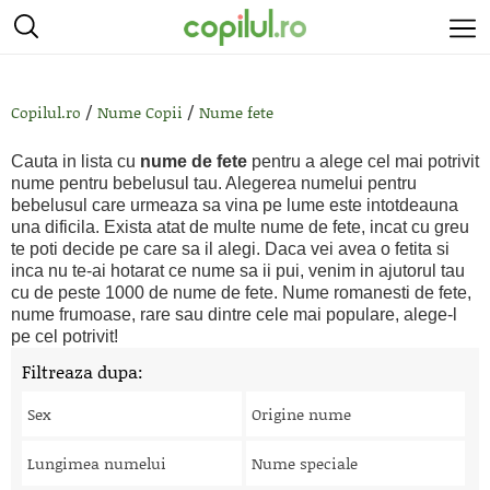
/
/
Copilul.ro
Nume Copii
Nume fete
Cauta in lista cu
nume de fete
pentru a alege cel mai potrivit
nume pentru bebelusul tau. Alegerea numelui pentru
bebelusul care urmeaza sa vina pe lume este intotdeauna
una dificila. Exista atat de multe nume de fete, incat cu greu
te poti decide pe care sa il alegi. Daca vei avea o fetita si
inca nu te-ai hotarat ce nume sa ii pui, venim in ajutorul tau
cu de peste 1000 de nume de fete. Nume romanesti de fete,
nume frumoase, rare sau dintre cele mai populare, alege-l
pe cel potrivit!
Filtreaza dupa:
Sex
Origine nume
Lungimea numelui
Nume speciale