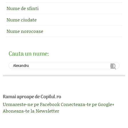
Nume de sfinti
Nume ciudate
Nume norocoase
Cauta un nume:
Ramai aproape de Copilul.ro
Urmareste-ne pe Facebook
Conecteaza-te pe Google+
Aboneaza-te la Newsletter