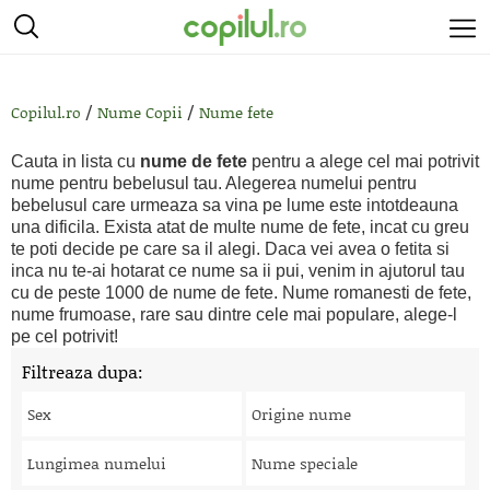
/
/
Copilul.ro
Nume Copii
Nume fete
Cauta in lista cu
nume de fete
pentru a alege cel mai potrivit
nume pentru bebelusul tau. Alegerea numelui pentru
bebelusul care urmeaza sa vina pe lume este intotdeauna
una dificila. Exista atat de multe nume de fete, incat cu greu
te poti decide pe care sa il alegi. Daca vei avea o fetita si
inca nu te-ai hotarat ce nume sa ii pui, venim in ajutorul tau
cu de peste 1000 de nume de fete. Nume romanesti de fete,
nume frumoase, rare sau dintre cele mai populare, alege-l
pe cel potrivit!
Filtreaza dupa:
Sex
Origine nume
Lungimea numelui
Nume speciale