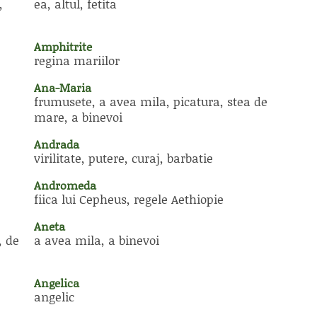
,
ea, altul, fetita
Amphitrite
regina mariilor
Ana-Maria
frumusete, a avea mila, picatura, stea de
mare, a binevoi
Andrada
virilitate, putere, curaj, barbatie
Andromeda
fiica lui Cepheus, regele Aethiopie
Aneta
, de
a avea mila, a binevoi
Angelica
angelic