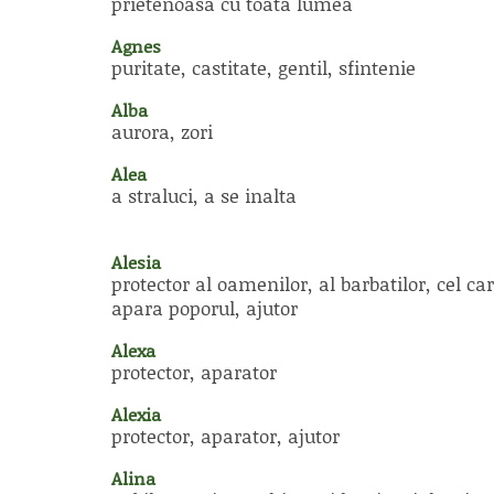
prietenoasa cu toata lumea
Agnes
puritate, castitate, gentil, sfintenie
Alba
aurora, zori
Alea
a straluci, a se inalta
Alesia
protector al oamenilor, al barbatilor, cel car
apara poporul, ajutor
Alexa
protector, aparator
Alexia
protector, aparator, ajutor
Alina