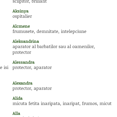
sclipitor, briliant
Aksinya
ospitalier
Alcmene
frumusete, demnitate, intelepciune
Aleksandrina
aparator al barbatilor sau al oamenilor,
protector
Alessandra
e isi
protector, aparator
Alexandra
protector, aparator
Alida
micuta fetita inaripata, inaripat, frumos, micut
Alla