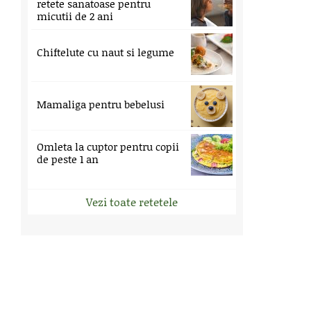
retete sanatoase pentru
micutii de 2 ani
Chiftelute cu naut si legume
Mamaliga pentru bebelusi
Omleta la cuptor pentru copii
de peste 1 an
Vezi toate retetele