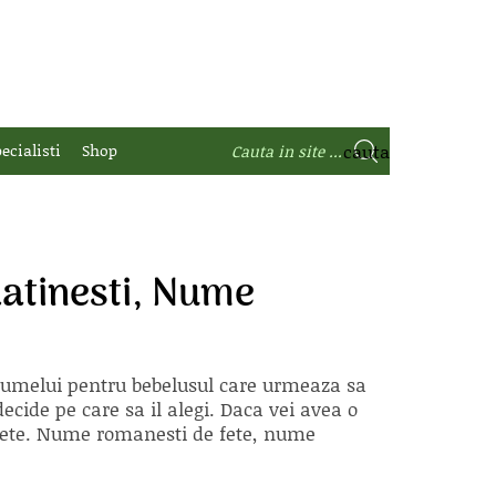
ecialisti
Shop
atinesti, Nume
 numelui pentru bebelusul care urmeaza sa
ecide pe care sa il alegi. Daca vei avea o
e fete. Nume romanesti de fete, nume