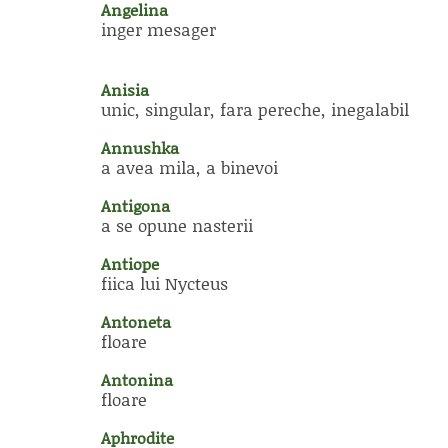
Angelina
inger mesager
Anisia
unic, singular, fara pereche, inegalabil
Annushka
a avea mila, a binevoi
Antigona
a se opune nasterii
Antiope
fiica lui Nycteus
Antoneta
floare
Antonina
floare
Aphrodite