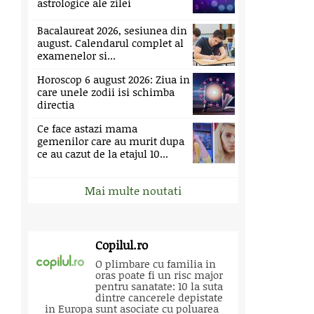
astrologice ale zilei
Bacalaureat 2026, sesiunea din
august. Calendarul complet al
examenelor si...
Horoscop 6 august 2026: Ziua in
care unele zodii isi schimba
directia
Ce face astazi mama
gemenilor care au murit dupa
ce au cazut de la etajul 10...
Mai multe noutati
Copilul.ro
O plimbare cu familia in
oras poate fi un risc major
pentru sanatate: 10 la suta
dintre cancerele depistate
in Europa sunt asociate cu poluarea