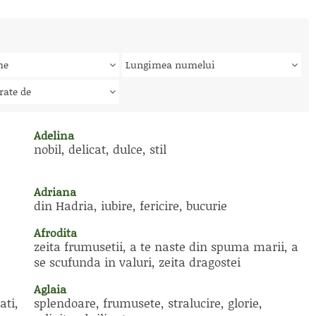
me
Lungimea numelui
rate de
Adelina
nobil, delicat, dulce, stil
Adriana
din Hadria, iubire, fericire, bucurie
Afrodita
zeita frumusetii, a te naste din spuma marii, a
se scufunda in valuri, zeita dragostei
Aglaia
ati,
splendoare, frumusete, stralucire, glorie,