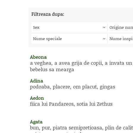
Filtreaza dupa:
Sex
Origine nu
Nume speciale
Nume inspi
Abeona
a veghea, a avea grija de copii, a invata un
bebelus sa mearga
Adina
podoaba, placere, om placut, gingas
Aedon
fiica lui Pandareos, sotia lui Zethus
Agata
bun, pur, piatra semipretioasa, plin de calit