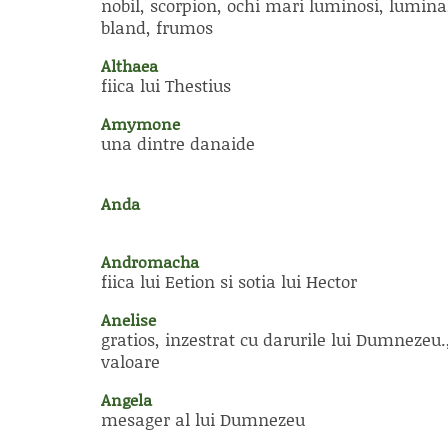
nobil, scorpion, ochi mari luminosi, lumina
bland, frumos
Althaea
fiica lui Thestius
Amymone
una dintre danaide
Anda
Andromacha
fiica lui Eetion si sotia lui Hector
Anelise
gratios, inzestrat cu darurile lui Dumnezeu.
valoare
Angela
mesager al lui Dumnezeu