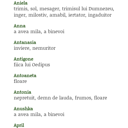
Aniela
trimis, sol, mesager, trimisul lui Dumnezeu,
inger, milostiv, amabil, iertator, ingaduitor
Anna
a avea mila, a binevoi
Antanasia
inviere, nemuritor
Antigone
fiica lui Oedipus
Antoaneta
floare
Antonia
nepretuit, demn de lauda, frumos, floare
Anushka
a avea mila, a binevoi
April