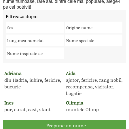
nume frumoase, rare sau dintre cele mai populare, alege-l
pe cel potrivit!
Filtreaza dupa:
Sex
Origine nume
Lungimea numelui
Nume speciale
Nume inspirate de
Adriana
Aida
din Hadria, iubire, fericire,
ajutor, fericire, rang nobil,
bucurie
recompensa, vizitator,
bogatie
Ines
Olimpia
pur, curat, cast, sfant
muntele Olimp
Propune un nume