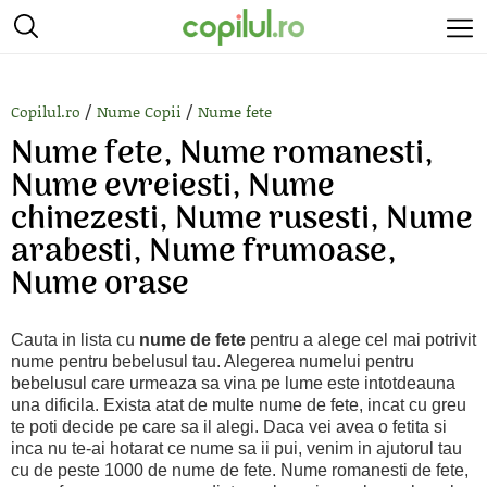
/
/
Copilul.ro
Nume Copii
Nume fete
Nume fete, Nume romanesti,
Nume evreiesti, Nume
chinezesti, Nume rusesti, Nume
arabesti, Nume frumoase,
Nume orase
Cauta in lista cu
nume de fete
pentru a alege cel mai potrivit
nume pentru bebelusul tau. Alegerea numelui pentru
bebelusul care urmeaza sa vina pe lume este intotdeauna
una dificila. Exista atat de multe nume de fete, incat cu greu
te poti decide pe care sa il alegi. Daca vei avea o fetita si
inca nu te-ai hotarat ce nume sa ii pui, venim in ajutorul tau
cu de peste 1000 de nume de fete. Nume romanesti de fete,