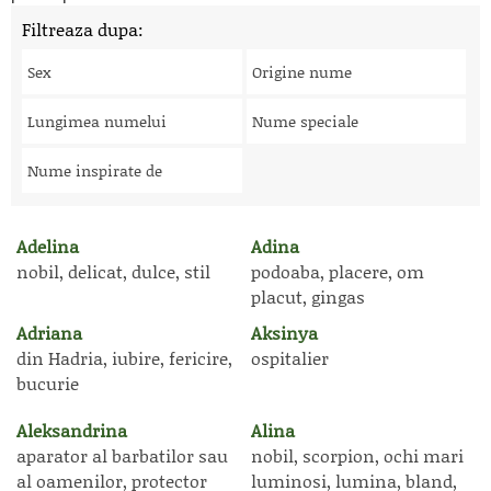
Filtreaza dupa:
Sex
Origine nume
Lungimea numelui
Nume speciale
Nume inspirate de
Adelina
Adina
nobil, delicat, dulce, stil
podoaba, placere, om
placut, gingas
Adriana
Aksinya
din Hadria, iubire, fericire,
ospitalier
bucurie
Aleksandrina
Alina
aparator al barbatilor sau
nobil, scorpion, ochi mari
al oamenilor, protector
luminosi, lumina, bland,