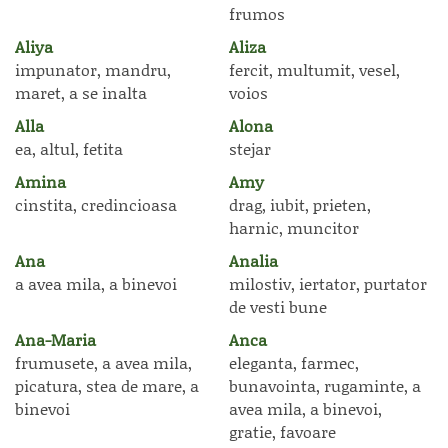
frumos
Aliya
Aliza
impunator, mandru,
fercit, multumit, vesel,
maret, a se inalta
voios
Alla
Alona
ea, altul, fetita
stejar
Amina
Amy
cinstita, credincioasa
drag, iubit, prieten,
harnic, muncitor
Ana
Analia
a avea mila, a binevoi
milostiv, iertator, purtator
de vesti bune
Ana-Maria
Anca
frumusete, a avea mila,
eleganta, farmec,
picatura, stea de mare, a
bunavointa, rugaminte, a
binevoi
avea mila, a binevoi,
gratie, favoare