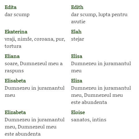
Edita
Edith
dar scump
dar scump, lupta pentru
avutie
Ekaterina
Elah
vraji, nimfe, coroana, pur,
stejar
tortura
Eliana
Elisa
soare, Dumnezeul meu a
Dumnezeu in juramantul
raspuns
meu
Elisabeta
Eliza
Dumnezeu in juramantul
Dumnezeu in juramantul
meu
meu, Dumnezeul meu
este abundenta
Elizabeta
Eloise
Dumnezeu in juramantul
sanatos, intins
meu, Dumnezeul meu
este abundenta