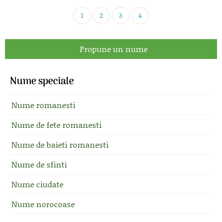
1
2
3
4
Propune un nume
Nume speciale
Nume romanesti
Nume de fete romanesti
Nume de baieti romanesti
Nume de sfinti
Nume ciudate
Nume norocoase