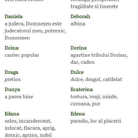
fragilitate si tinerete
Daniela
Deborah
a judeca, Dumnezeu este
albina
judecatorul meu, puternic,
Dumnezeu
Doina
Dorina
cantec popular
apartine tribului Dorian,
dar, cadou
Draga
Dulce
pretios
dulce, dragut, catifelat
Dunya
Ecaterina
a parea bine
tortura, vraji, nimfe,
coroana, pur
Edana
Edena
zelos, incandescent,
paradis, loc al placerii
infocat, flacara, aprig,
dornic, aprins, nobil