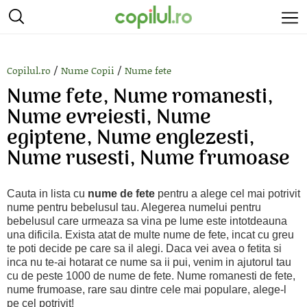
/
/
Copilul.ro
Nume Copii
Nume fete
Nume fete, Nume romanesti,
Nume evreiesti, Nume
egiptene, Nume englezesti,
Nume rusesti, Nume frumoase
Cauta in lista cu
nume de fete
pentru a alege cel mai potrivit
nume pentru bebelusul tau. Alegerea numelui pentru
bebelusul care urmeaza sa vina pe lume este intotdeauna
una dificila. Exista atat de multe nume de fete, incat cu greu
te poti decide pe care sa il alegi. Daca vei avea o fetita si
inca nu te-ai hotarat ce nume sa ii pui, venim in ajutorul tau
cu de peste 1000 de nume de fete. Nume romanesti de fete,
nume frumoase, rare sau dintre cele mai populare, alege-l
pe cel potrivit!