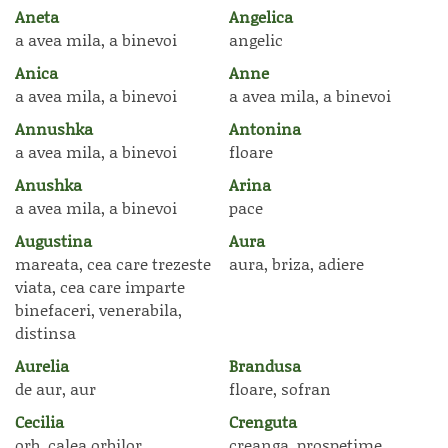
Aneta
Angelica
a avea mila, a binevoi
angelic
Anica
Anne
a avea mila, a binevoi
a avea mila, a binevoi
Annushka
Antonina
a avea mila, a binevoi
floare
Anushka
Arina
a avea mila, a binevoi
pace
Augustina
Aura
mareata, cea care trezeste
aura, briza, adiere
viata, cea care imparte
binefaceri, venerabila,
distinsa
Aurelia
Brandusa
de aur, aur
floare, sofran
Cecilia
Crenguta
orb, calea orbilor
creanga, prospetime,