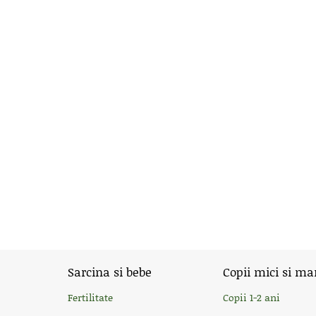
Sarcina si bebe
Copii mici si ma
Fertilitate
Copii 1-2 ani