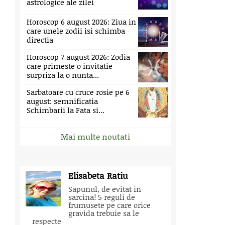
astrologice ale zilei
Horoscop 6 august 2026: Ziua in
care unele zodii isi schimba
directia
Horoscop 7 august 2026: Zodia
care primeste o invitatie
surpriza la o nunta...
Sarbatoare cu cruce rosie pe 6
august: semnificatia
Schimbarii la Fata si...
Mai multe noutati
Elisabeta Ratiu
Sapunul, de evitat in
sarcina! 5 reguli de
frumusete pe care orice
gravida trebuie sa le
respecte