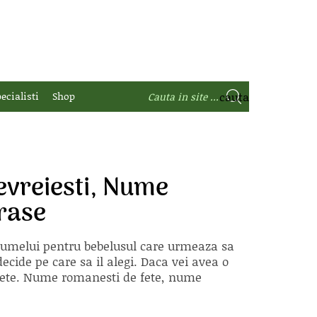
ecialisti
Shop
vreiesti, Nume
rase
 numelui pentru bebelusul care urmeaza sa
ecide pe care sa il alegi. Daca vei avea o
e fete. Nume romanesti de fete, nume