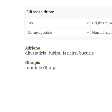
Filtreaza dupa:
Sex
Origine nu
Nume speciale
Nume inspi
Adriana
din Hadria, iubire, fericire, bucurie
Olimpia
muntele Olimp