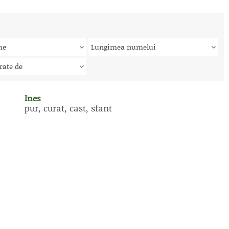
me
Lungimea numelui
rate de
Ines
pur, curat, cast, sfant