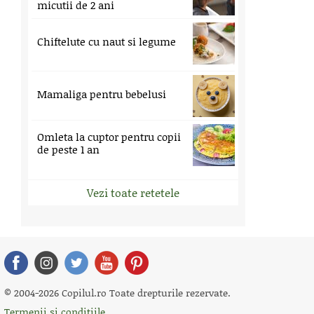
micutii de 2 ani
Chiftelute cu naut si legume
Mamaliga pentru bebelusi
Omleta la cuptor pentru copii
de peste 1 an
Vezi toate retetele
© 2004-2026 Copilul.ro Toate drepturile rezervate.
Termenii si conditiile