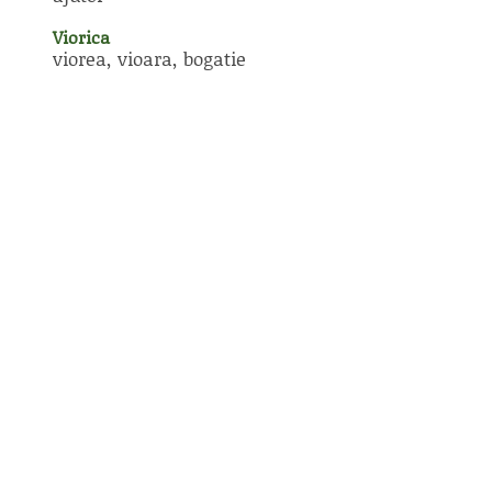
Viorica
viorea, vioara, bogatie