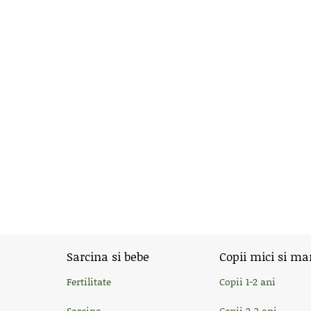
Sarcina si bebe
Copii mici si ma
Fertilitate
Copii 1-2 ani
Sarcina
Copii 2-3 ani