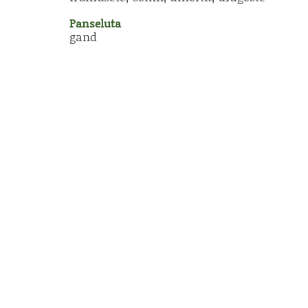
Panseluta
gand