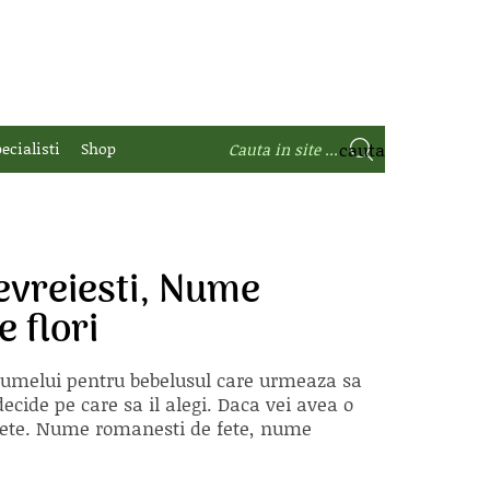
ecialisti
Shop
vreiesti, Nume
 flori
 numelui pentru bebelusul care urmeaza sa
ecide pe care sa il alegi. Daca vei avea o
e fete. Nume romanesti de fete, nume