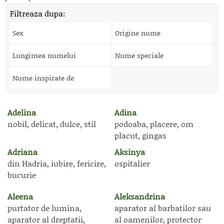
Filtreaza dupa:
Sex
Origine nume
Lungimea numelui
Nume speciale
Nume inspirate de
Adelina
Adina
nobil, delicat, dulce, stil
podoaba, placere, om
placut, gingas
Adriana
Aksinya
din Hadria, iubire, fericire,
ospitalier
bucurie
Aleena
Aleksandrina
purtator de lumina,
aparator al barbatilor sau
aparator al dreptatii,
al oamenilor, protector