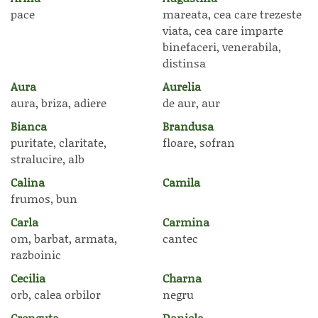
pace
mareata, cea care trezeste
viata, cea care imparte
binefaceri, venerabila,
distinsa
Aura
Aurelia
aura, briza, adiere
de aur, aur
Bianca
Brandusa
puritate, claritate,
floare, sofran
stralucire, alb
Calina
Camila
frumos, bun
Carla
Carmina
om, barbat, armata,
cantec
razboinic
Cecilia
Charna
orb, calea orbilor
negru
Crenguta
Daniela