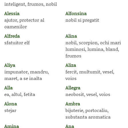
inteligent, frumos, nobil
Alessia
Alfonsina
ajutor, protector al
nobil si pregatit
oamenilor
Alfreda
Alina
sfatuitor elf
nobil, scorpion, ochi mari
luminosi, lumina, bland,
frumos
Aliya
Aliza
impunator, mandru,
fercit, multumit, vesel,
maret, a se inalta
voios
Alla
Allegra
ea, altul, fetita
neobosit, vesel, voios
Alona
Ambra
stejar
bijuterie, portocaliu,
substanta aromatica
Amina
Ana