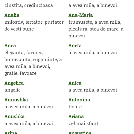
cinstita, credincioasa
a avea mila, a binevoi
Analia
Ana-Maria
milostiv, iertator, purtator
frumusete, a avea mila,
de vesti bune
picatura, stea de mare, a
binevoi
Anca
Aneta
eleganta, farmec,
a avea mila, a binevoi
bunavointa, rugaminte, a
avea mila, a binevoi,
gratie, favoare
Angelica
Anica
angelic
a avea mila, a binevoi
Annushka
Antonina
a avea mila, a binevoi
floare
Anushka
Ariana
a avea mila, a binevoi
Cel mai sfant
Arina
Augustina