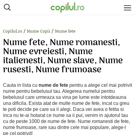
/
/
Copilul.ro
Nume Copii
Nume fete
Nume fete, Nume romanesti,
Nume evreiesti, Nume
italienesti, Nume slave, Nume
rusesti, Nume frumoase
Cauta in lista cu
nume de fete
pentru a alege cel mai potrivit
nume pentru bebelusul tau. Alegerea numelui pentru
bebelusul care urmeaza sa vina pe lume este intotdeauna
una dificila. Exista atat de multe nume de fete, incat cu greu
te poti decide pe care sa il alegi. Daca vei avea o fetita si
inca nu te-ai hotarat ce nume sa ii pui, venim in ajutorul tau
cu de peste 1000 de nume de fete. Nume romanesti de fete,
nume frumoase, rare sau dintre cele mai populare, alege-l
pe cel potrivit!