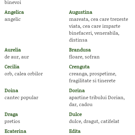
binevoi
Angelica
Augustina
angelic
mareata, cea care trezeste
viata, cea care imparte
binefaceri, venerabila,
distinsa
Aurelia
Brandusa
de aur, aur
floare, sofran
Cecilia
Crenguta
orb, calea orbilor
creanga, prospetime,
fragilitate si tinerete
Doina
Dorina
cantec popular
apartine tribului Dorian,
dar, cadou
Draga
Dulce
pretios
dulce, dragut, catifelat
Ecaterina
Edita