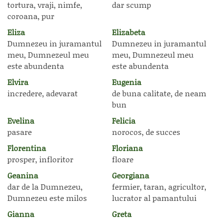
tortura, vraji, nimfe,
dar scump
coroana, pur
Eliza
Elizabeta
Dumnezeu in juramantul
Dumnezeu in juramantul
meu, Dumnezeul meu
meu, Dumnezeul meu
este abundenta
este abundenta
Elvira
Eugenia
incredere, adevarat
de buna calitate, de neam
bun
Evelina
Felicia
pasare
norocos, de succes
Florentina
Floriana
prosper, infloritor
floare
Geanina
Georgiana
dar de la Dumnezeu,
fermier, taran, agricultor,
Dumnezeu este milos
lucrator al pamantului
Gianna
Greta