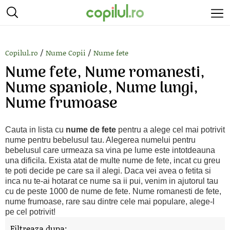
/
/
Copilul.ro
Nume Copii
Nume fete
Nume fete, Nume romanesti,
Nume spaniole, Nume lungi,
Nume frumoase
Cauta in lista cu
nume de fete
pentru a alege cel mai potrivit
nume pentru bebelusul tau. Alegerea numelui pentru
bebelusul care urmeaza sa vina pe lume este intotdeauna
una dificila. Exista atat de multe nume de fete, incat cu greu
te poti decide pe care sa il alegi. Daca vei avea o fetita si
inca nu te-ai hotarat ce nume sa ii pui, venim in ajutorul tau
cu de peste 1000 de nume de fete. Nume romanesti de fete,
nume frumoase, rare sau dintre cele mai populare, alege-l
pe cel potrivit!
Filtreaza dupa: