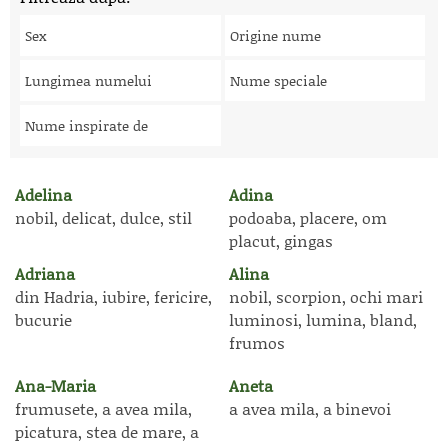
Sex
Origine nume
Lungimea numelui
Nume speciale
Nume inspirate de
Adelina
Adina
nobil, delicat, dulce, stil
podoaba, placere, om
placut, gingas
Adriana
Alina
din Hadria, iubire, fericire,
nobil, scorpion, ochi mari
bucurie
luminosi, lumina, bland,
frumos
Ana-Maria
Aneta
frumusete, a avea mila,
a avea mila, a binevoi
picatura, stea de mare, a