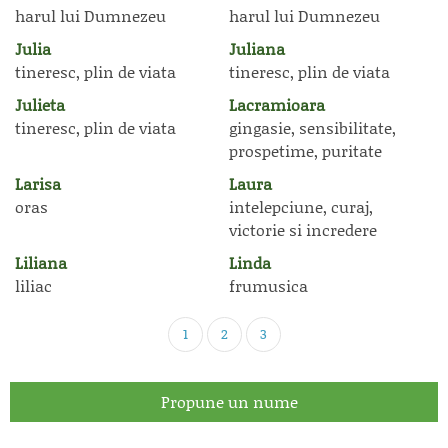
harul lui Dumnezeu
harul lui Dumnezeu
Julia
Juliana
tineresc, plin de viata
tineresc, plin de viata
Julieta
Lacramioara
tineresc, plin de viata
gingasie, sensibilitate,
prospetime, puritate
Larisa
Laura
oras
intelepciune, curaj,
victorie si incredere
Liliana
Linda
liliac
frumusica
1
2
3
Propune un nume