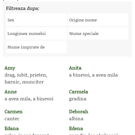
Filtreaza dupa:
Sex
Origine nume
Lungimea numelui
Nume speciale
Nume inspirate de
Amy
Anita
drag, iubit, prieten,
a binevoi, a avea mila
harnic, muncitor
Anne
Carmela
a avea mila, a binevoi
gradina
Carmen
Deborah
cantec
albina
Edana
Edena