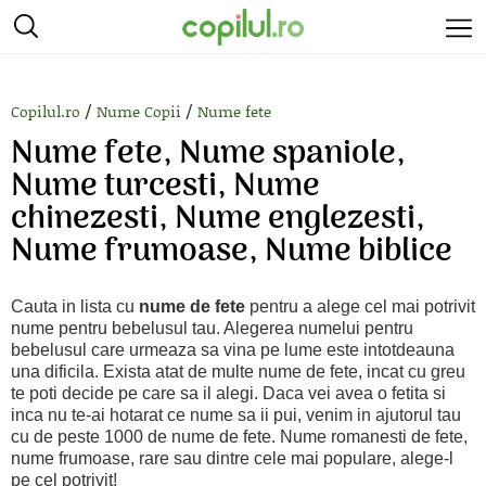
/
/
Copilul.ro
Nume Copii
Nume fete
Nume fete, Nume spaniole,
Nume turcesti, Nume
chinezesti, Nume englezesti,
Nume frumoase, Nume biblice
Cauta in lista cu
nume de fete
pentru a alege cel mai potrivit
nume pentru bebelusul tau. Alegerea numelui pentru
bebelusul care urmeaza sa vina pe lume este intotdeauna
una dificila. Exista atat de multe nume de fete, incat cu greu
te poti decide pe care sa il alegi. Daca vei avea o fetita si
inca nu te-ai hotarat ce nume sa ii pui, venim in ajutorul tau
cu de peste 1000 de nume de fete. Nume romanesti de fete,
nume frumoase, rare sau dintre cele mai populare, alege-l
pe cel potrivit!