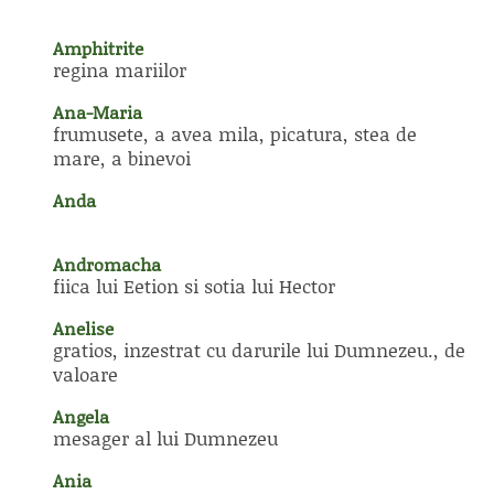
Amphitrite
regina mariilor
Ana-Maria
frumusete, a avea mila, picatura, stea de
mare, a binevoi
Anda
Andromacha
fiica lui Eetion si sotia lui Hector
Anelise
gratios, inzestrat cu darurile lui Dumnezeu., de
valoare
Angela
mesager al lui Dumnezeu
Ania