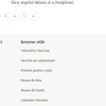
fiica regelui Minos si a Pasiphaei
3
4
5
6
ri
Resurse utile
Calculator Sarcina
Sarcina pe saptamani
Povesti pentru copii
Nume de fete
Nume de baieti
Calendar Ortodox