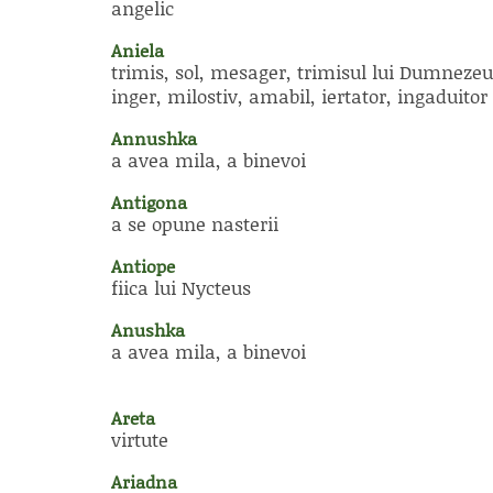
angelic
Aniela
trimis, sol, mesager, trimisul lui Dumnezeu
inger, milostiv, amabil, iertator, ingaduitor
Annushka
a avea mila, a binevoi
Antigona
a se opune nasterii
Antiope
fiica lui Nycteus
Anushka
a avea mila, a binevoi
Areta
virtute
Ariadna