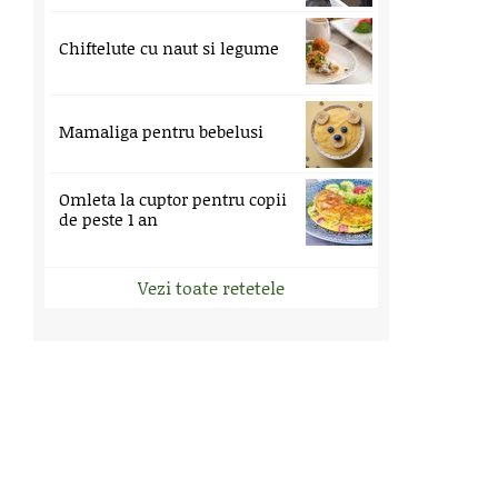
Chiftelute cu naut si legume
Mamaliga pentru bebelusi
Omleta la cuptor pentru copii
de peste 1 an
Vezi toate retetele