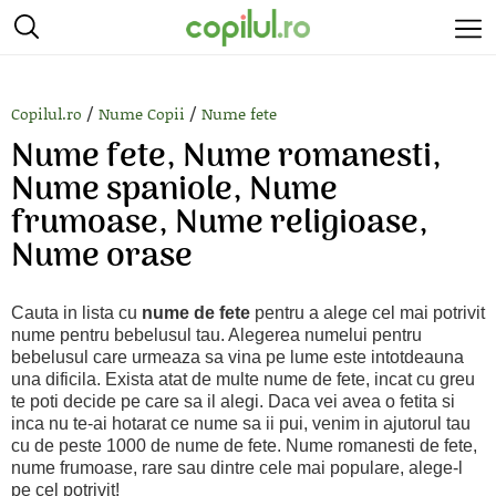
/
/
Copilul.ro
Nume Copii
Nume fete
Nume fete, Nume romanesti,
Nume spaniole, Nume
frumoase, Nume religioase,
Nume orase
Cauta in lista cu
nume de fete
pentru a alege cel mai potrivit
nume pentru bebelusul tau. Alegerea numelui pentru
bebelusul care urmeaza sa vina pe lume este intotdeauna
una dificila. Exista atat de multe nume de fete, incat cu greu
te poti decide pe care sa il alegi. Daca vei avea o fetita si
inca nu te-ai hotarat ce nume sa ii pui, venim in ajutorul tau
cu de peste 1000 de nume de fete. Nume romanesti de fete,
nume frumoase, rare sau dintre cele mai populare, alege-l
pe cel potrivit!