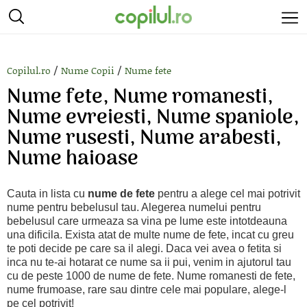
/
/
Copilul.ro
Nume Copii
Nume fete
Nume fete, Nume romanesti,
Nume evreiesti, Nume spaniole,
Nume rusesti, Nume arabesti,
Nume haioase
Cauta in lista cu
nume de fete
pentru a alege cel mai potrivit
nume pentru bebelusul tau. Alegerea numelui pentru
bebelusul care urmeaza sa vina pe lume este intotdeauna
una dificila. Exista atat de multe nume de fete, incat cu greu
te poti decide pe care sa il alegi. Daca vei avea o fetita si
inca nu te-ai hotarat ce nume sa ii pui, venim in ajutorul tau
cu de peste 1000 de nume de fete. Nume romanesti de fete,
nume frumoase, rare sau dintre cele mai populare, alege-l
pe cel potrivit!