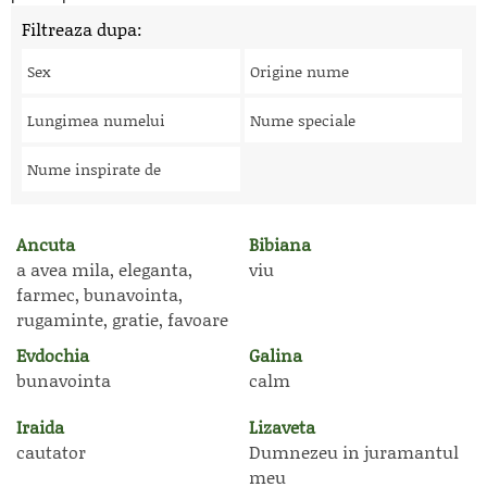
Filtreaza dupa:
Sex
Origine nume
Lungimea numelui
Nume speciale
Nume inspirate de
Ancuta
Bibiana
a avea mila, eleganta,
viu
farmec, bunavointa,
rugaminte, gratie, favoare
Evdochia
Galina
bunavointa
calm
Iraida
Lizaveta
cautator
Dumnezeu in juramantul
meu