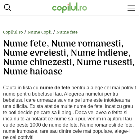
/
/
Copilul.ro
Nume Copii
Nume fete
Nume fete, Nume romanesti,
Nume evreiesti, Nume indiene,
Nume chinezesti, Nume rusesti,
Nume haioase
Cauta in lista cu
nume de fete
pentru a alege cel mai potrivit
nume pentru bebelusul tau. Alegerea numelui pentru
bebelusul care urmeaza sa vina pe lume este intotdeauna
una dificila. Exista atat de multe nume de fete, incat cu greu
te poti decide pe care sa il alegi. Daca vei avea o fetita si
inca nu te-ai hotarat ce nume sa ii pui, venim in ajutorul tau
cu de peste 1000 de nume de fete. Nume romanesti de fete,
nume frumoase, rare sau dintre cele mai populare, alege-l
pe cel potrivit!