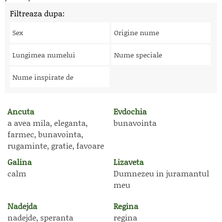
Filtreaza dupa:
Sex
Origine nume
Lungimea numelui
Nume speciale
Nume inspirate de
Ancuta
Evdochia
a avea mila, eleganta,
bunavointa
farmec, bunavointa,
rugaminte, gratie, favoare
Galina
Lizaveta
calm
Dumnezeu in juramantul
meu
Nadejda
Regina
nadejde, speranta
regina