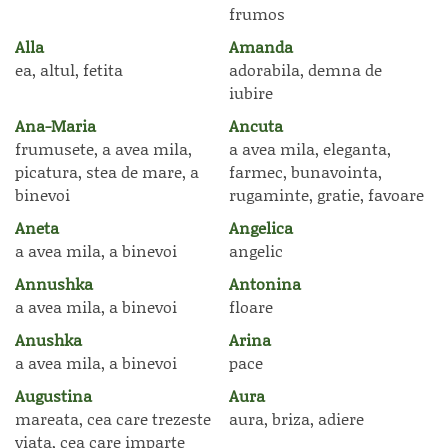
frumos
Alla
Amanda
ea, altul, fetita
adorabila, demna de
iubire
Ana-Maria
Ancuta
frumusete, a avea mila,
a avea mila, eleganta,
picatura, stea de mare, a
farmec, bunavointa,
binevoi
rugaminte, gratie, favoare
Aneta
Angelica
a avea mila, a binevoi
angelic
Annushka
Antonina
a avea mila, a binevoi
floare
Anushka
Arina
a avea mila, a binevoi
pace
Augustina
Aura
mareata, cea care trezeste
aura, briza, adiere
viata, cea care imparte