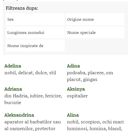
Filtreaza dupa:
Sex
Origine nume
Lungimea numelui
Nume speciale
Nume inspirate de
Adelina
Adina
nobil, delicat, dulce, stil
podoaba, placere, om
placut, gingas
Adriana
Aksinya
din Hadria, iubire, fericire,
ospitalier
bucurie
Aleksandrina
Alina
aparator al barbatilor sau
nobil, scorpion, ochi mari
al oamenilor, protector
luminosi, lumina, bland,