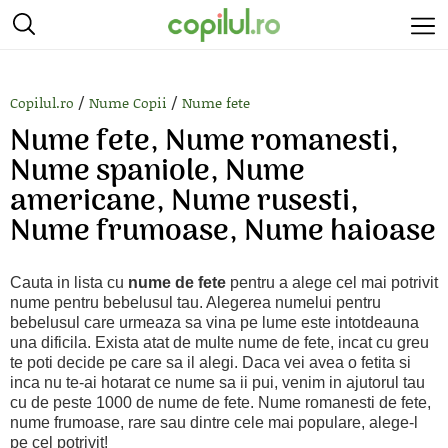
/
/
Copilul.ro
Nume Copii
Nume fete
Nume fete, Nume romanesti,
Nume spaniole, Nume
americane, Nume rusesti,
Nume frumoase, Nume haioase
Cauta in lista cu
nume de fete
pentru a alege cel mai potrivit
nume pentru bebelusul tau. Alegerea numelui pentru
bebelusul care urmeaza sa vina pe lume este intotdeauna
una dificila. Exista atat de multe nume de fete, incat cu greu
te poti decide pe care sa il alegi. Daca vei avea o fetita si
inca nu te-ai hotarat ce nume sa ii pui, venim in ajutorul tau
cu de peste 1000 de nume de fete. Nume romanesti de fete,
nume frumoase, rare sau dintre cele mai populare, alege-l
pe cel potrivit!