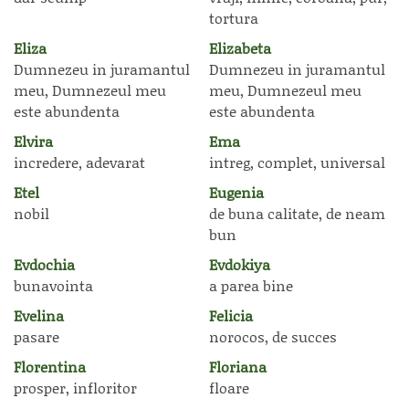
tortura
Eliza
Elizabeta
Dumnezeu in juramantul
Dumnezeu in juramantul
meu, Dumnezeul meu
meu, Dumnezeul meu
este abundenta
este abundenta
Elvira
Ema
incredere, adevarat
intreg, complet, universal
Etel
Eugenia
nobil
de buna calitate, de neam
bun
Evdochia
Evdokiya
bunavointa
a parea bine
Evelina
Felicia
pasare
norocos, de succes
Florentina
Floriana
prosper, infloritor
floare