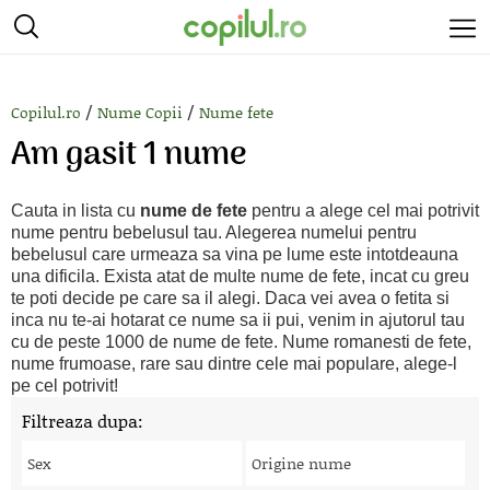
/
/
Copilul.ro
Nume Copii
Nume fete
Am gasit 1 nume
Cauta in lista cu
nume de fete
pentru a alege cel mai potrivit
nume pentru bebelusul tau. Alegerea numelui pentru
bebelusul care urmeaza sa vina pe lume este intotdeauna
una dificila. Exista atat de multe nume de fete, incat cu greu
te poti decide pe care sa il alegi. Daca vei avea o fetita si
inca nu te-ai hotarat ce nume sa ii pui, venim in ajutorul tau
cu de peste 1000 de nume de fete. Nume romanesti de fete,
nume frumoase, rare sau dintre cele mai populare, alege-l
pe cel potrivit!
Filtreaza dupa:
Sex
Origine nume