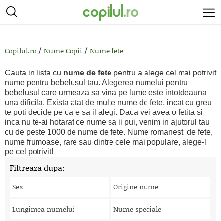
/
/
Copilul.ro
Nume Copii
Nume fete
Cauta in lista cu
nume de fete
pentru a alege cel mai potrivit
nume pentru bebelusul tau. Alegerea numelui pentru
bebelusul care urmeaza sa vina pe lume este intotdeauna
una dificila. Exista atat de multe nume de fete, incat cu greu
te poti decide pe care sa il alegi. Daca vei avea o fetita si
inca nu te-ai hotarat ce nume sa ii pui, venim in ajutorul tau
cu de peste 1000 de nume de fete. Nume romanesti de fete,
nume frumoase, rare sau dintre cele mai populare, alege-l
pe cel potrivit!
Filtreaza dupa:
Sex
Origine nume
Lungimea numelui
Nume speciale