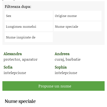
Filtreaza dupa:
Sex
Origine nume
Lungimea numelui
Nume speciale
Nume inspirate de
Alexandra
Andreea
protector, aparator
curaj, barbatie
Sofia
Sophia
intelepciune
intelepciune
Propune un nume
Nume speciale