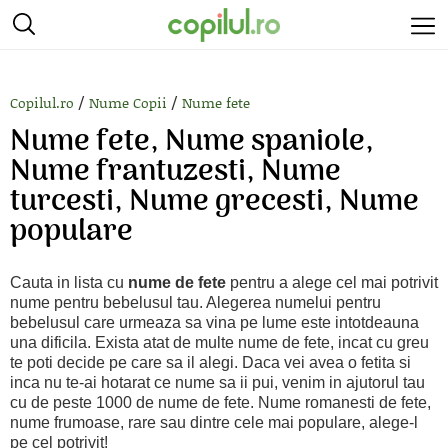
/
/
Copilul.ro
Nume Copii
Nume fete
Nume fete, Nume spaniole,
Nume frantuzesti, Nume
turcesti, Nume grecesti, Nume
populare
Cauta in lista cu
nume de fete
pentru a alege cel mai potrivit
nume pentru bebelusul tau. Alegerea numelui pentru
bebelusul care urmeaza sa vina pe lume este intotdeauna
una dificila. Exista atat de multe nume de fete, incat cu greu
te poti decide pe care sa il alegi. Daca vei avea o fetita si
inca nu te-ai hotarat ce nume sa ii pui, venim in ajutorul tau
cu de peste 1000 de nume de fete. Nume romanesti de fete,
nume frumoase, rare sau dintre cele mai populare, alege-l
pe cel potrivit!