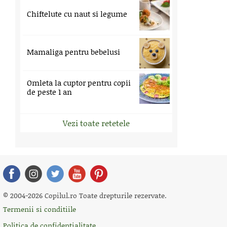
Chiftelute cu naut si legume
Mamaliga pentru bebelusi
Omleta la cuptor pentru copii
de peste 1 an
Vezi toate retetele
© 2004-2026 Copilul.ro Toate drepturile rezervate.
Termenii si conditiile
Politica de confidentialitate