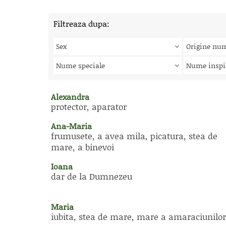
Filtreaza dupa:
Sex
Origine nu
Nume speciale
Nume inspi
Alexandra
protector, aparator
Ana-Maria
frumusete, a avea mila, picatura, stea de
mare, a binevoi
Ioana
dar de la Dumnezeu
Maria
iubita, stea de mare, mare a amaraciunilor