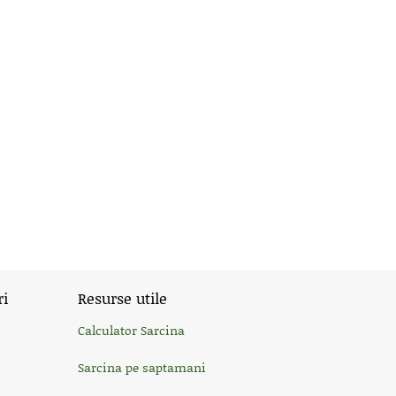
ri
Resurse utile
Calculator Sarcina
Sarcina pe saptamani