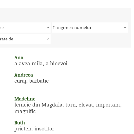
me
Lungimea numelui
rate de
Ana
a avea mila, a binevoi
Andreea
curaj, barbatie
Madeline
femeie din Magdala, turn, elevat, important,
magnific
Ruth
prieten, insotitor