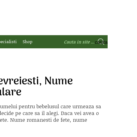
ecialisti
Shop
vreiesti, Nume
ulare
 numelui pentru bebelusul care urmeaza sa
ecide pe care sa il alegi. Daca vei avea o
e fete. Nume romanesti de fete, nume