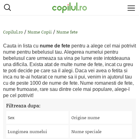
/
/
Copilul.ro
Nume Copii
Nume fete
Cauta in lista cu
nume de fete
pentru a alege cel mai potrivit
nume pentru bebelusul tau. Alegerea numelui pentru
bebelusul care urmeaza sa vina pe lume este intotdeauna
una dificila. Exista atat de multe nume de fete, incat cu greu
te poti decide pe care sa il alegi. Daca vei avea o fetita si
inca nu te-ai hotarat ce nume sa ii pui, venim in ajutorul tau
cu de peste 1000 de nume de fete. Nume romanesti de fete,
nume frumoase, rare sau dintre cele mai populare, alege-l
pe cel potrivit!
Filtreaza dupa:
Sex
Origine nume
Lungimea numelui
Nume speciale