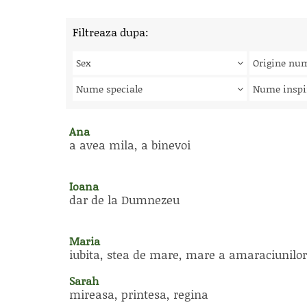
Filtreaza dupa:
Sex
Origine nu
Nume speciale
Nume inspi
Ana
a avea mila, a binevoi
Ioana
dar de la Dumnezeu
Maria
iubita, stea de mare, mare a amaraciunilor
Sarah
mireasa, printesa, regina