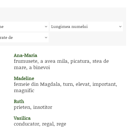
me
Lungimea numelui
rate de
Ana-Maria
frumusete, a avea mila, picatura, stea de
mare, a binevoi
Madeline
femeie din Magdala, turn, elevat, important,
magnific
Ruth
prieten, insotitor
Vasilica
conducator, regal, rege