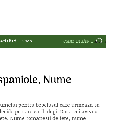
ecialisti
Shop
spaniole, Nume
 numelui pentru bebelusul care urmeaza sa
ecide pe care sa il alegi. Daca vei avea o
e fete. Nume romanesti de fete, nume