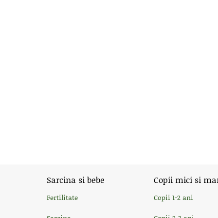
Sarcina si bebe
Copii mici si ma
Fertilitate
Copii 1-2 ani
Sarcina
Copii 2-3 ani