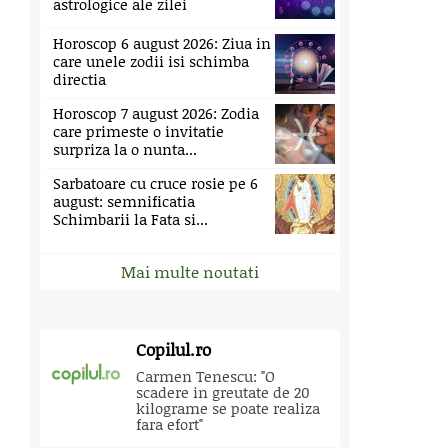
astrologice ale zilei
Horoscop 6 august 2026: Ziua in
care unele zodii isi schimba
directia
Horoscop 7 august 2026: Zodia
care primeste o invitatie
surpriza la o nunta...
Sarbatoare cu cruce rosie pe 6
august: semnificatia
Schimbarii la Fata si...
Mai multe noutati
Copilul.ro
Carmen Tenescu: "O
scadere in greutate de 20
kilograme se poate realiza
fara efort"