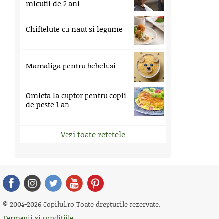
micutii de 2 ani
Chiftelute cu naut si legume
Mamaliga pentru bebelusi
Omleta la cuptor pentru copii
de peste 1 an
Vezi toate retetele
© 2004-2026 Copilul.ro Toate drepturile rezervate.
Termenii si conditiile