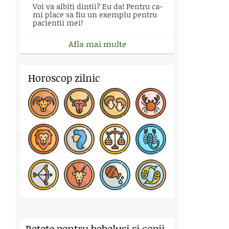
Voi va albiti dintii? Eu da! Pentru ca-
mi place sa fiu un exemplu pentru
pacientii mei!
Afla mai multe
Horoscop zilnic
Retete pentru bebelusi si copii