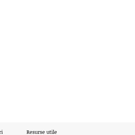
ri
Resurse utile