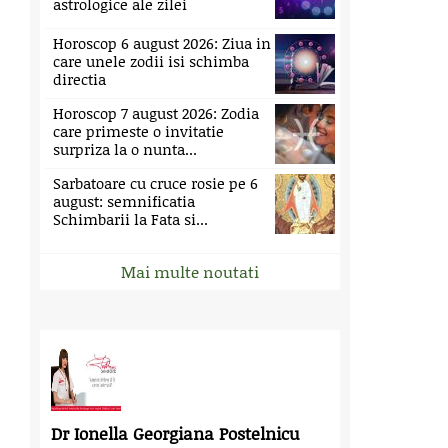
astrologice ale zilei
Horoscop 6 august 2026: Ziua in
care unele zodii isi schimba
directia
Horoscop 7 august 2026: Zodia
care primeste o invitatie
surpriza la o nunta...
Sarbatoare cu cruce rosie pe 6
august: semnificatia
Schimbarii la Fata si...
Mai multe noutati
Dr Ionella Georgiana Postelnicu