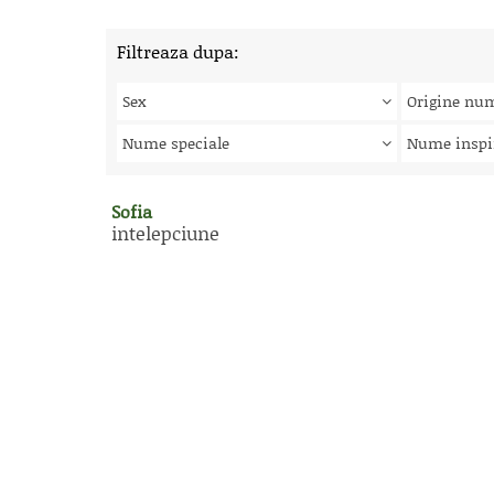
Filtreaza dupa:
Sex
Origine nu
Nume speciale
Nume inspi
Sofia
intelepciune