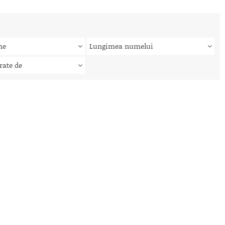
me
Lungimea numelui
rate de