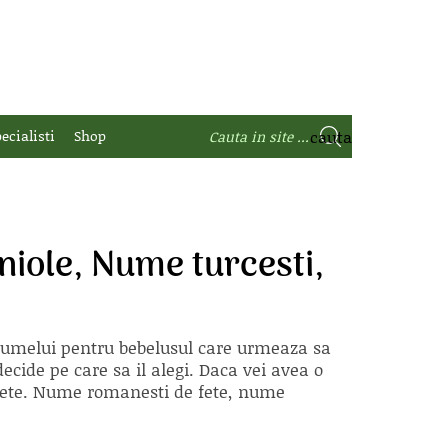
ecialisti
Shop
iole, Nume turcesti,
 numelui pentru bebelusul care urmeaza sa
ecide pe care sa il alegi. Daca vei avea o
e fete. Nume romanesti de fete, nume