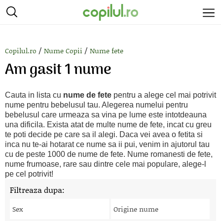
/
/
Copilul.ro
Nume Copii
Nume fete
Am gasit 1 nume
Cauta in lista cu
nume de fete
pentru a alege cel mai potrivit
nume pentru bebelusul tau. Alegerea numelui pentru
bebelusul care urmeaza sa vina pe lume este intotdeauna
una dificila. Exista atat de multe nume de fete, incat cu greu
te poti decide pe care sa il alegi. Daca vei avea o fetita si
inca nu te-ai hotarat ce nume sa ii pui, venim in ajutorul tau
cu de peste 1000 de nume de fete. Nume romanesti de fete,
nume frumoase, rare sau dintre cele mai populare, alege-l
pe cel potrivit!
Filtreaza dupa:
Sex
Origine nume