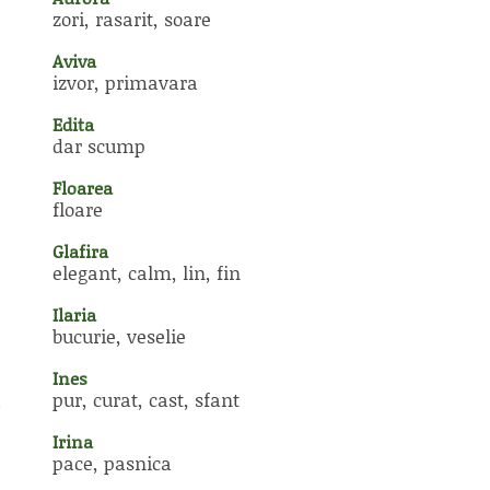
zori, rasarit, soare
Aviva
izvor, primavara
Edita
dar scump
Floarea
floare
Glafira
elegant, calm, lin, fin
Ilaria
bucurie, veselie
Ines
a
pur, curat, cast, sfant
Irina
pace, pasnica