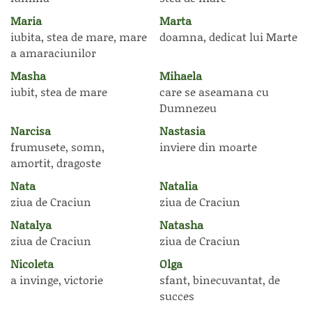
Maria
Marta
iubita, stea de mare, mare
doamna, dedicat lui Marte
a amaraciunilor
Masha
Mihaela
iubit, stea de mare
care se aseamana cu
Dumnezeu
Narcisa
Nastasia
frumusete, somn,
inviere din moarte
amortit, dragoste
Nata
Natalia
ziua de Craciun
ziua de Craciun
Natalya
Natasha
ziua de Craciun
ziua de Craciun
Nicoleta
Olga
a invinge, victorie
sfant, binecuvantat, de
succes