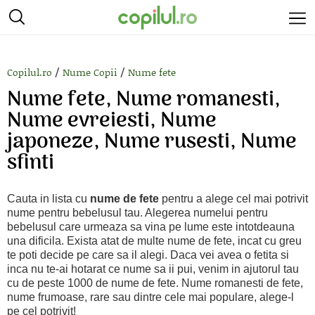
/
/
Copilul.ro
Nume Copii
Nume fete
Nume fete, Nume romanesti,
Nume evreiesti, Nume
japoneze, Nume rusesti, Nume
sfinti
Cauta in lista cu
nume de fete
pentru a alege cel mai potrivit
nume pentru bebelusul tau. Alegerea numelui pentru
bebelusul care urmeaza sa vina pe lume este intotdeauna
una dificila. Exista atat de multe nume de fete, incat cu greu
te poti decide pe care sa il alegi. Daca vei avea o fetita si
inca nu te-ai hotarat ce nume sa ii pui, venim in ajutorul tau
cu de peste 1000 de nume de fete. Nume romanesti de fete,
nume frumoase, rare sau dintre cele mai populare, alege-l
pe cel potrivit!