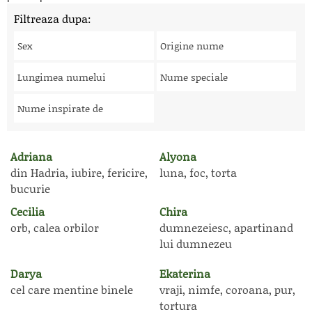
Filtreaza dupa:
Sex
Origine nume
Lungimea numelui
Nume speciale
Nume inspirate de
Adriana
Alyona
din Hadria, iubire, fericire,
luna, foc, torta
bucurie
Cecilia
Chira
orb, calea orbilor
dumnezeiesc, apartinand
lui dumnezeu
Darya
Ekaterina
cel care mentine binele
vraji, nimfe, coroana, pur,
tortura