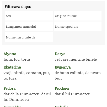
Filtreaza dupa:
Sex
Origine nume
Lungimea numelui
Nume speciale
Nume inspirate de
Alyona
Darya
luna, foc, torta
cel care mentine binele
Ekaterina
Evgeniya
vraji, nimfe, coroana, pur,
de buna calitate, de neam
tortura
bun
Fedora
Feodora
dar de la Dumnezeu, darul
darul lui Dumnezeu
lui Dumnezeu