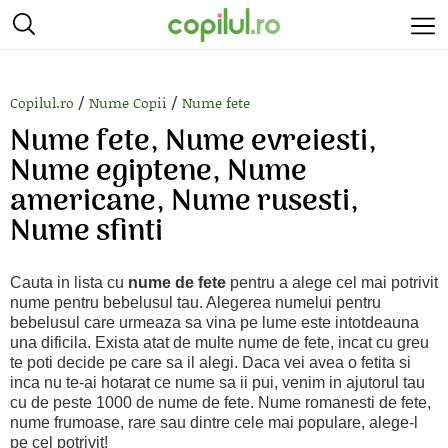
/
/
Copilul.ro
Nume Copii
Nume fete
Nume fete, Nume evreiesti,
Nume egiptene, Nume
americane, Nume rusesti,
Nume sfinti
Cauta in lista cu
nume de fete
pentru a alege cel mai potrivit
nume pentru bebelusul tau. Alegerea numelui pentru
bebelusul care urmeaza sa vina pe lume este intotdeauna
una dificila. Exista atat de multe nume de fete, incat cu greu
te poti decide pe care sa il alegi. Daca vei avea o fetita si
inca nu te-ai hotarat ce nume sa ii pui, venim in ajutorul tau
cu de peste 1000 de nume de fete. Nume romanesti de fete,
nume frumoase, rare sau dintre cele mai populare, alege-l
pe cel potrivit!