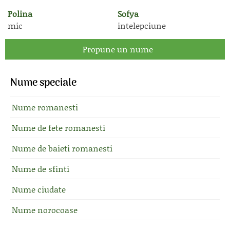
Polina
Sofya
mic
intelepciune
Propune un nume
Nume speciale
Nume romanesti
Nume de fete romanesti
Nume de baieti romanesti
Nume de sfinti
Nume ciudate
Nume norocoase