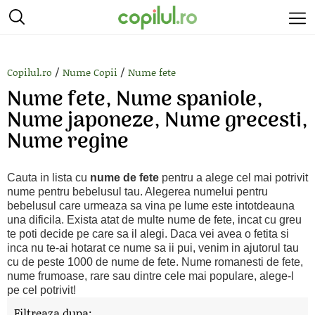
/
/
Copilul.ro
Nume Copii
Nume fete
Nume fete, Nume spaniole,
Nume japoneze, Nume grecesti,
Nume regine
Cauta in lista cu
nume de fete
pentru a alege cel mai potrivit
nume pentru bebelusul tau. Alegerea numelui pentru
bebelusul care urmeaza sa vina pe lume este intotdeauna
una dificila. Exista atat de multe nume de fete, incat cu greu
te poti decide pe care sa il alegi. Daca vei avea o fetita si
inca nu te-ai hotarat ce nume sa ii pui, venim in ajutorul tau
cu de peste 1000 de nume de fete. Nume romanesti de fete,
nume frumoase, rare sau dintre cele mai populare, alege-l
pe cel potrivit!
Filtreaza dupa: