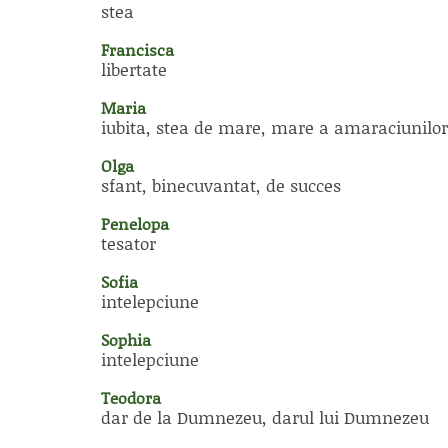
stea
Francisca
libertate
Maria
iubita, stea de mare, mare a amaraciunilor
Olga
sfant, binecuvantat, de succes
Penelopa
tesator
Sofia
intelepciune
Sophia
intelepciune
Teodora
dar de la Dumnezeu, darul lui Dumnezeu