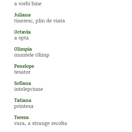
a vorbi bine
Juliana
tineresc, plin de viata
Octavia
a opta
Olimpia
muntele Olimp
Penelope
tesator
Sofiana
intelepciune
Tatiana
printesa
Tereza
vara, a strange recolta