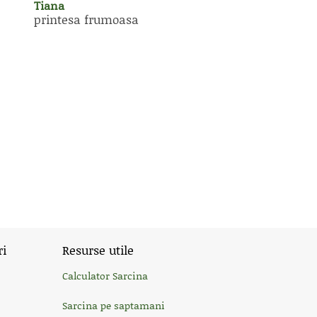
Tiana
printesa frumoasa
ri
Resurse utile
Calculator Sarcina
Sarcina pe saptamani