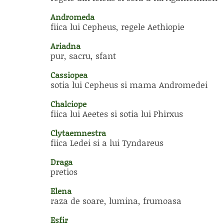
Andromeda
fiica lui Cepheus, regele Aethiopie
Ariadna
pur, sacru, sfant
Cassiopea
sotia lui Cepheus si mama Andromedei
Chalciope
fiica lui Aeetes si sotia lui Phirxus
Clytaemnestra
fiica Ledei si a lui Tyndareus
Draga
pretios
Elena
raza de soare, lumina, frumoasa
Esfir