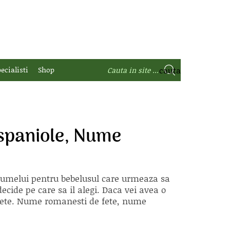
ecialisti
Shop
spaniole, Nume
 numelui pentru bebelusul care urmeaza sa
ecide pe care sa il alegi. Daca vei avea o
e fete. Nume romanesti de fete, nume