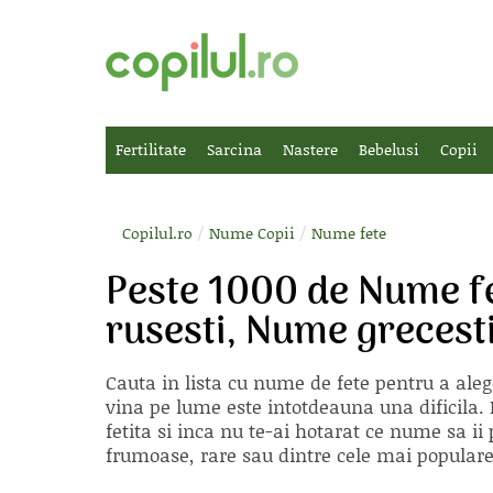
Fertilitate
Sarcina
Nastere
Bebelusi
Copii
/
/
Copilul.ro
Nume Copii
Nume fete
Peste 1000 de Nume f
rusesti, Nume grecest
Cauta in lista cu
nume de fete
pentru a aleg
vina pe lume este intotdeauna una dificila. E
fetita si inca nu te-ai hotarat ce nume sa 
frumoase, rare sau dintre cele mai populare, 