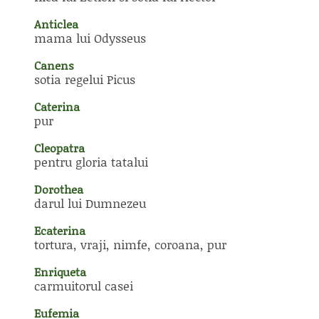
Anticlea
mama lui Odysseus
Canens
sotia regelui Picus
Caterina
pur
Cleopatra
pentru gloria tatalui
Dorothea
darul lui Dumnezeu
Ecaterina
tortura, vraji, nimfe, coroana, pur
Enriqueta
carmuitorul casei
Eufemia