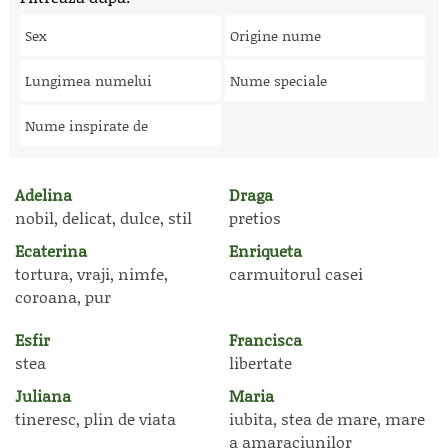
Sex
Origine nume
Lungimea numelui
Nume speciale
Nume inspirate de
Adelina
Draga
nobil, delicat, dulce, stil
pretios
Ecaterina
Enriqueta
tortura, vraji, nimfe,
carmuitorul casei
coroana, pur
Esfir
Francisca
stea
libertate
Juliana
Maria
tineresc, plin de viata
iubita, stea de mare, mare
a amaraciunilor