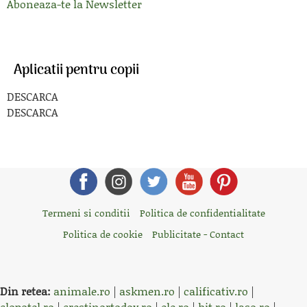
Aboneaza-te la Newsletter
Aplicatii pentru copii
DESCARCA
DESCARCA
Termeni si conditii
Politica de confidentialitate
Politica de cookie
Publicitate - Contact
Din retea:
animale.ro
|
askmen.ro
|
calificativ.ro
|
clopotel.ro
|
crestinortodox.ro
|
ele.ro
|
hit.ro
|
laso.ro
|