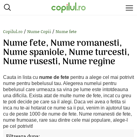
/
/
Copilul.ro
Nume Copii
Nume fete
Nume fete, Nume romanesti,
Nume spaniole, Nume turcesti,
Nume rusesti, Nume regine
Cauta in lista cu
nume de fete
pentru a alege cel mai potrivit
nume pentru bebelusul tau. Alegerea numelui pentru
bebelusul care urmeaza sa vina pe lume este intotdeauna
una dificila. Exista atat de multe nume de fete, incat cu greu
te poti decide pe care sa il alegi. Daca vei avea o fetita si
inca nu te-ai hotarat ce nume sa ii pui, venim in ajutorul tau
cu de peste 1000 de nume de fete. Nume romanesti de fete,
nume frumoase, rare sau dintre cele mai populare, alege-l
pe cel potrivit!
Filtreaza dupa: