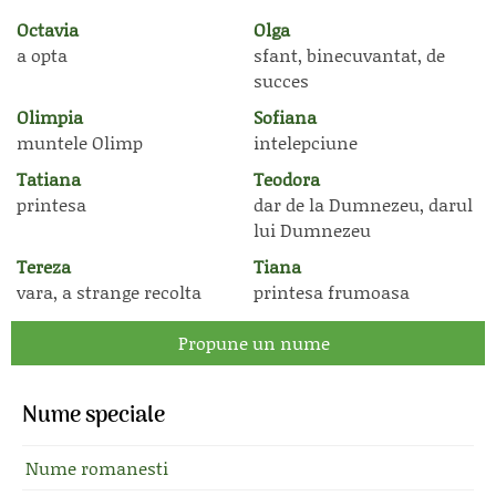
Octavia
Olga
a opta
sfant, binecuvantat, de
succes
Olimpia
Sofiana
muntele Olimp
intelepciune
Tatiana
Teodora
printesa
dar de la Dumnezeu, darul
lui Dumnezeu
Tereza
Tiana
vara, a strange recolta
printesa frumoasa
Propune un nume
Nume speciale
Nume romanesti