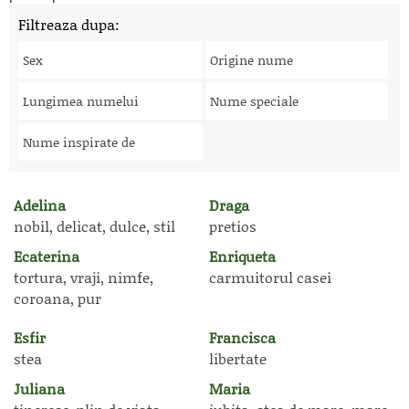
Filtreaza dupa:
Sex
Origine nume
Lungimea numelui
Nume speciale
Nume inspirate de
Adelina
Draga
nobil, delicat, dulce, stil
pretios
Ecaterina
Enriqueta
tortura, vraji, nimfe,
carmuitorul casei
coroana, pur
Esfir
Francisca
stea
libertate
Juliana
Maria