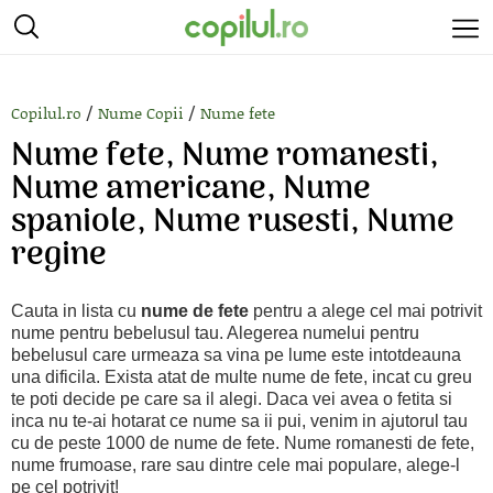
/
/
Copilul.ro
Nume Copii
Nume fete
Nume fete, Nume romanesti,
Nume americane, Nume
spaniole, Nume rusesti, Nume
regine
Cauta in lista cu
nume de fete
pentru a alege cel mai potrivit
nume pentru bebelusul tau. Alegerea numelui pentru
bebelusul care urmeaza sa vina pe lume este intotdeauna
una dificila. Exista atat de multe nume de fete, incat cu greu
te poti decide pe care sa il alegi. Daca vei avea o fetita si
inca nu te-ai hotarat ce nume sa ii pui, venim in ajutorul tau
cu de peste 1000 de nume de fete. Nume romanesti de fete,
nume frumoase, rare sau dintre cele mai populare, alege-l
pe cel potrivit!