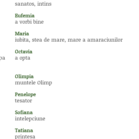
sanatos, intins
Eufemia
a vorbi bine
Maria
iubita, stea de mare, mare a amaraciunilor
Octavia
apa
a opta
Olimpia
muntele Olimp
Penelope
tesator
Sofiana
intelepciune
Tatiana
printesa