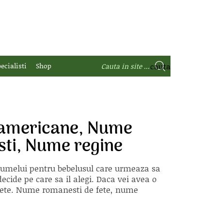
ecialisti
Shop
 americane, Nume
sti, Nume regine
 numelui pentru bebelusul care urmeaza sa
ecide pe care sa il alegi. Daca vei avea o
e fete. Nume romanesti de fete, nume