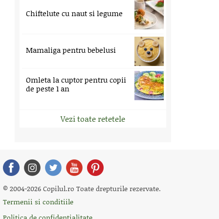
Chiftelute cu naut si legume
Mamaliga pentru bebelusi
Omleta la cuptor pentru copii
de peste 1 an
Vezi toate retetele
© 2004-2026 Copilul.ro Toate drepturile rezervate.
Termenii si conditiile
Politica de confidentialitate