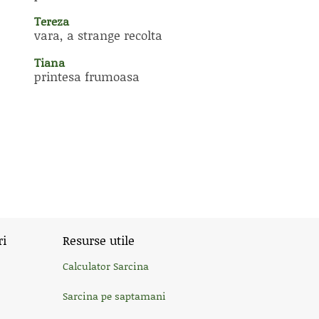
Tereza
vara, a strange recolta
Tiana
printesa frumoasa
ri
Resurse utile
Calculator Sarcina
Sarcina pe saptamani