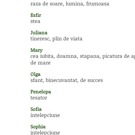
raza de soare, lumina, frumoasa
Esfir
stea
Juliana
tineresc, plin de viata
Mary
cea iubita, doamna, stapana, picatura de 
de mare
Olga
sfant, binecuvantat, de succes
Penelopa
tesator
Sofia
intelepciune
Sophia
intelepciune