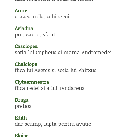
Anne
a avea mila, a binevoi
Ariadna
pur, sacru, sfant
Cassiopea
sotia lui Cepheus si mama Andromedei
Chalciope
fiica lui Aeetes si sotia lui Phirxus
Clytaemnestra
fiica Ledei si a lui Tyndareus
Draga
pretios
Edith
dar scump, lupta pentru avutie
Eloise