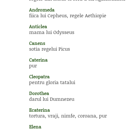
Andromeda
fiica lui Cepheus, regele Aethiopie
Anticlea
mama lui Odysseus
Canens
sotia regelui Picus
Caterina
pur
Cleopatra
pentru gloria tatalui
Dorothea
darul lui Dumnezeu
Ecaterina
tortura, vraji, nimfe, coroana, pur
Elena