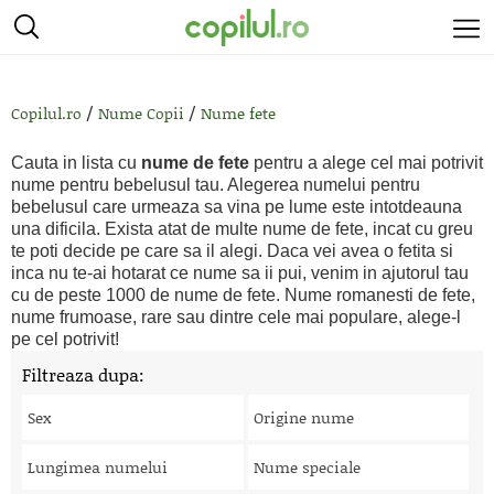
/
/
Copilul.ro
Nume Copii
Nume fete
Cauta in lista cu
nume de fete
pentru a alege cel mai potrivit
nume pentru bebelusul tau. Alegerea numelui pentru
bebelusul care urmeaza sa vina pe lume este intotdeauna
una dificila. Exista atat de multe nume de fete, incat cu greu
te poti decide pe care sa il alegi. Daca vei avea o fetita si
inca nu te-ai hotarat ce nume sa ii pui, venim in ajutorul tau
cu de peste 1000 de nume de fete. Nume romanesti de fete,
nume frumoase, rare sau dintre cele mai populare, alege-l
pe cel potrivit!
Filtreaza dupa:
Sex
Origine nume
Lungimea numelui
Nume speciale