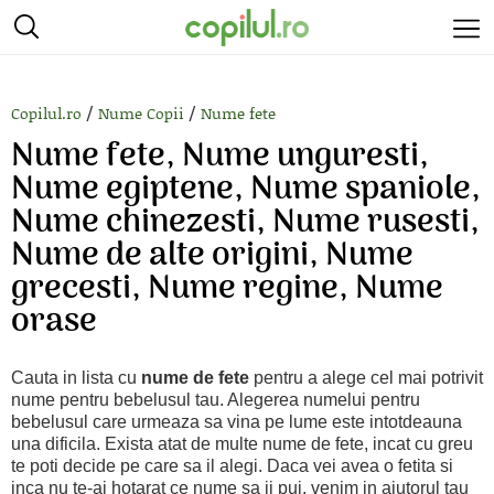
/
/
Copilul.ro
Nume Copii
Nume fete
Nume fete, Nume unguresti,
Nume egiptene, Nume spaniole,
Nume chinezesti, Nume rusesti,
Nume de alte origini, Nume
grecesti, Nume regine, Nume
orase
Cauta in lista cu
nume de fete
pentru a alege cel mai potrivit
nume pentru bebelusul tau. Alegerea numelui pentru
bebelusul care urmeaza sa vina pe lume este intotdeauna
una dificila. Exista atat de multe nume de fete, incat cu greu
te poti decide pe care sa il alegi. Daca vei avea o fetita si
inca nu te-ai hotarat ce nume sa ii pui, venim in ajutorul tau