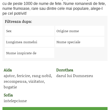
cu de peste 1000 de nume de fete. Nume romanesti de fete,
nume frumoase, rare sau dintre cele mai populare, alege-l
pe cel potrivit!
Filtreaza dupa:
Sex
Origine nume
Lungimea numelui
Nume speciale
Nume inspirate de
Aida
Dorothea
ajutor, fericire, rang nobil,
darul lui Dumnezeu
recompensa, vizitator,
bogatie
Sofia
intelepciune