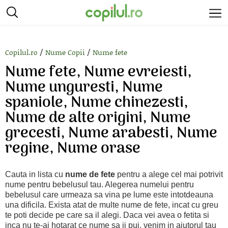
/
/
Copilul.ro
Nume Copii
Nume fete
Nume fete, Nume evreiesti,
Nume unguresti, Nume
spaniole, Nume chinezesti,
Nume de alte origini, Nume
grecesti, Nume arabesti, Nume
regine, Nume orase
Cauta in lista cu
nume de fete
pentru a alege cel mai potrivit
nume pentru bebelusul tau. Alegerea numelui pentru
bebelusul care urmeaza sa vina pe lume este intotdeauna
una dificila. Exista atat de multe nume de fete, incat cu greu
te poti decide pe care sa il alegi. Daca vei avea o fetita si
inca nu te-ai hotarat ce nume sa ii pui, venim in ajutorul tau