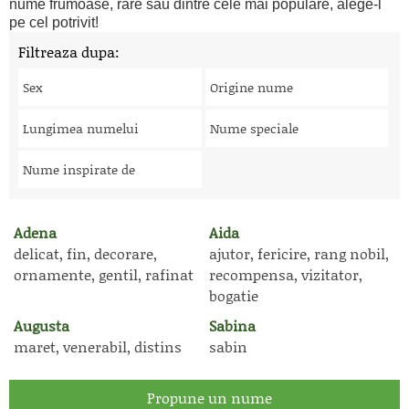
nume frumoase, rare sau dintre cele mai populare, alege-l
pe cel potrivit!
Filtreaza dupa:
Sex
Origine nume
Lungimea numelui
Nume speciale
Nume inspirate de
Adena
Aida
delicat, fin, decorare,
ajutor, fericire, rang nobil,
ornamente, gentil, rafinat
recompensa, vizitator,
bogatie
Augusta
Sabina
maret, venerabil, distins
sabin
Propune un nume