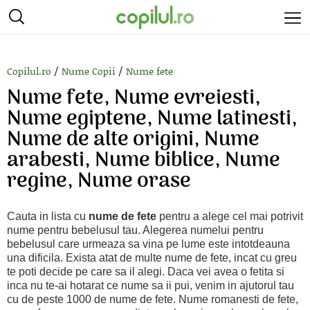
/
/
Copilul.ro
Nume Copii
Nume fete
Nume fete, Nume evreiesti,
Nume egiptene, Nume latinesti,
Nume de alte origini, Nume
arabesti, Nume biblice, Nume
regine, Nume orase
Cauta in lista cu
nume de fete
pentru a alege cel mai potrivit
nume pentru bebelusul tau. Alegerea numelui pentru
bebelusul care urmeaza sa vina pe lume este intotdeauna
una dificila. Exista atat de multe nume de fete, incat cu greu
te poti decide pe care sa il alegi. Daca vei avea o fetita si
inca nu te-ai hotarat ce nume sa ii pui, venim in ajutorul tau
cu de peste 1000 de nume de fete. Nume romanesti de fete,