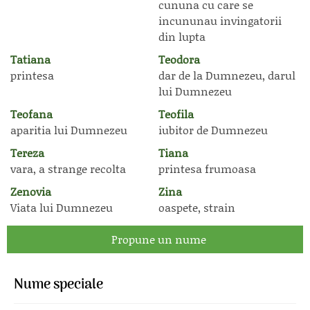
cununa cu care se
incununau invingatorii
din lupta
Tatiana
Teodora
printesa
dar de la Dumnezeu, darul
lui Dumnezeu
Teofana
Teofila
aparitia lui Dumnezeu
iubitor de Dumnezeu
Tereza
Tiana
vara, a strange recolta
printesa frumoasa
Zenovia
Zina
Viata lui Dumnezeu
oaspete, strain
Propune un nume
Nume speciale