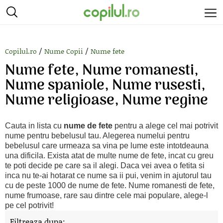
/
/
Copilul.ro
Nume Copii
Nume fete
Nume fete, Nume romanesti,
Nume spaniole, Nume rusesti,
Nume religioase, Nume regine
Cauta in lista cu
nume de fete
pentru a alege cel mai potrivit
nume pentru bebelusul tau. Alegerea numelui pentru
bebelusul care urmeaza sa vina pe lume este intotdeauna
una dificila. Exista atat de multe nume de fete, incat cu greu
te poti decide pe care sa il alegi. Daca vei avea o fetita si
inca nu te-ai hotarat ce nume sa ii pui, venim in ajutorul tau
cu de peste 1000 de nume de fete. Nume romanesti de fete,
nume frumoase, rare sau dintre cele mai populare, alege-l
pe cel potrivit!
Filtreaza dupa: