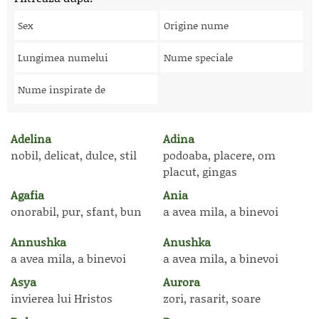
Sex
Origine nume
Lungimea numelui
Nume speciale
Nume inspirate de
Adelina
Adina
nobil, delicat, dulce, stil
podoaba, placere, om
placut, gingas
Agafia
Ania
onorabil, pur, sfant, bun
a avea mila, a binevoi
Annushka
Anushka
a avea mila, a binevoi
a avea mila, a binevoi
Asya
Aurora
invierea lui Hristos
zori, rasarit, soare