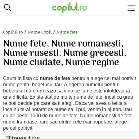
/
/
Copilul.ro
Nume Copii
Nume fete
Nume fete, Nume romanesti,
Nume rusesti, Nume grecesti,
Nume ciudate, Nume regine
Cauta in lista cu
nume de fete
pentru a alege cel mai potrivit
nume pentru bebelusul tau. Alegerea numelui pentru
bebelusul care urmeaza sa vina pe lume este intotdeauna
una dificila. Exista atat de multe nume de fete, incat cu greu
te poti decide pe care sa il alegi. Daca vei avea o fetita si
inca nu te-ai hotarat ce nume sa ii pui, venim in ajutorul tau
cu de peste 1000 de nume de fete. Nume romanesti de fete,
nume frumoase, rare sau dintre cele mai populare, alege-l
pe cel potrivit!
Filtreaza dupa: