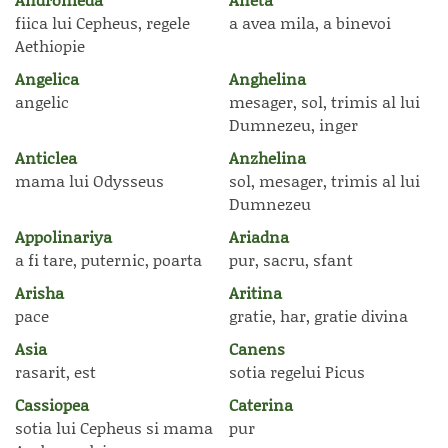
fiica lui Cepheus, regele
a avea mila, a binevoi
Aethiopie
Angelica
Anghelina
angelic
mesager, sol, trimis al lui
Dumnezeu, inger
Anticlea
Anzhelina
mama lui Odysseus
sol, mesager, trimis al lui
Dumnezeu
Appolinariya
Ariadna
a fi tare, puternic, poarta
pur, sacru, sfant
Arisha
Aritina
pace
gratie, har, gratie divina
Asia
Canens
rasarit, est
sotia regelui Picus
Cassiopea
Caterina
sotia lui Cepheus si mama
pur