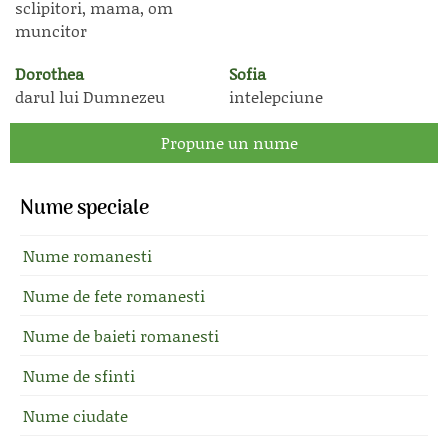
sclipitori, mama, om
muncitor
Dorothea
Sofia
darul lui Dumnezeu
intelepciune
Propune un nume
Nume speciale
Nume romanesti
Nume de fete romanesti
Nume de baieti romanesti
Nume de sfinti
Nume ciudate