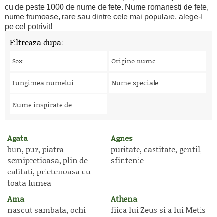
cu de peste 1000 de nume de fete. Nume romanesti de fete,
nume frumoase, rare sau dintre cele mai populare, alege-l
pe cel potrivit!
Filtreaza dupa:
Sex
Origine nume
Lungimea numelui
Nume speciale
Nume inspirate de
Agata
Agnes
bun, pur, piatra
puritate, castitate, gentil,
semipretioasa, plin de
sfintenie
calitati, prietenoasa cu
toata lumea
Ama
Athena
nascut sambata, ochi
fiica lui Zeus si a lui Metis