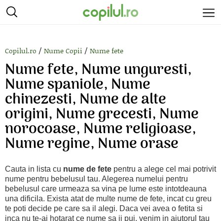
/
/
Copilul.ro
Nume Copii
Nume fete
Nume fete, Nume unguresti,
Nume spaniole, Nume
chinezesti, Nume de alte
origini, Nume grecesti, Nume
norocoase, Nume religioase,
Nume regine, Nume orase
Cauta in lista cu
nume de fete
pentru a alege cel mai potrivit
nume pentru bebelusul tau. Alegerea numelui pentru
bebelusul care urmeaza sa vina pe lume este intotdeauna
una dificila. Exista atat de multe nume de fete, incat cu greu
te poti decide pe care sa il alegi. Daca vei avea o fetita si
inca nu te-ai hotarat ce nume sa ii pui, venim in ajutorul tau