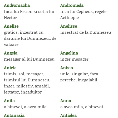
Andromacha
Andromeda
fiica lui Eetion si sotia lui
fiica lui Cepheus, regele
Hector
Aethiopie
Anelise
Anelisse
gratios, inzestrat cu
inzestrat de la Dumnezeu
darurile lui Dumnezeu., de
valoare
Angela
Angelina
mesager al lui Dumnezeu
inger mesager
Aniela
Anisia
trimis, sol, mesager,
unic, singular, fara
trimisul lui Dumnezeu,
pereche, inegalabil
inger, milostiv, amabil,
iertator, ingaduitor
Anita
Anna
a binevoi, a avea mila
a avea mila, a binevoi
Antanasia
Anticlea