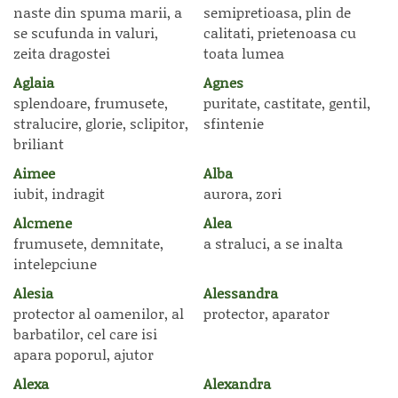
naste din spuma marii, a
semipretioasa, plin de
se scufunda in valuri,
calitati, prietenoasa cu
zeita dragostei
toata lumea
Aglaia
Agnes
splendoare, frumusete,
puritate, castitate, gentil,
stralucire, glorie, sclipitor,
sfintenie
briliant
Aimee
Alba
iubit, indragit
aurora, zori
Alcmene
Alea
frumusete, demnitate,
a straluci, a se inalta
intelepciune
Alesia
Alessandra
protector al oamenilor, al
protector, aparator
barbatilor, cel care isi
apara poporul, ajutor
Alexa
Alexandra