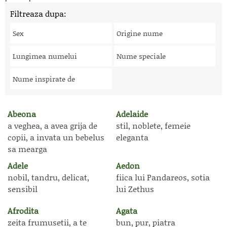
Filtreaza dupa:
Sex
Origine nume
Lungimea numelui
Nume speciale
Nume inspirate de
Abeona
Adelaide
a veghea, a avea grija de
stil, noblete, femeie
copii, a invata un bebelus
eleganta
sa mearga
Adele
Aedon
nobil, tandru, delicat,
fiica lui Pandareos, sotia
sensibil
lui Zethus
Afrodita
Agata
zeita frumusetii, a te
bun, pur, piatra