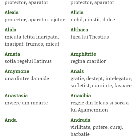
protector, aparator
protector, aparator
Alexia
Alicia
protector, aparator, ajutor
nobil, cinstit, dulce
Alida
Althaea
micuta fetita inaripata,
fiica lui Thestius
inaripat, frumos, micut
Amata
Amphitrite
sotia regelui Latinus
regina mariilor
Amymone
Anais
una dintre danaide
gratie, destept, intelegator,
sufletist, cuminte, favoare
Anastasia
Anaxibia
inviere din moarte
regele din Iolcus si sora a
lui Agamemnon
Anda
Andrada
virilitate, putere, curaj,
barbatie