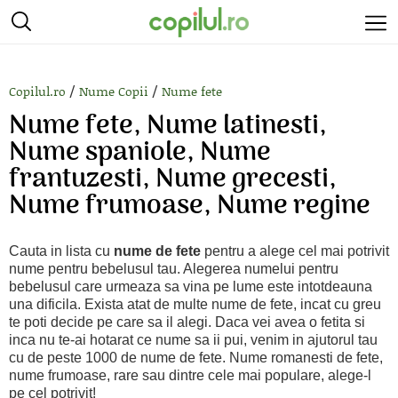
/
/
Copilul.ro
Nume Copii
Nume fete
Nume fete, Nume latinesti,
Nume spaniole, Nume
frantuzesti, Nume grecesti,
Nume frumoase, Nume regine
Cauta in lista cu
nume de fete
pentru a alege cel mai potrivit
nume pentru bebelusul tau. Alegerea numelui pentru
bebelusul care urmeaza sa vina pe lume este intotdeauna
una dificila. Exista atat de multe nume de fete, incat cu greu
te poti decide pe care sa il alegi. Daca vei avea o fetita si
inca nu te-ai hotarat ce nume sa ii pui, venim in ajutorul tau
cu de peste 1000 de nume de fete. Nume romanesti de fete,
nume frumoase, rare sau dintre cele mai populare, alege-l
pe cel potrivit!