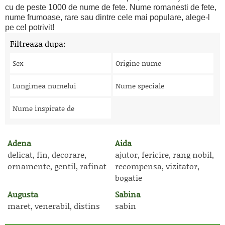
cu de peste 1000 de nume de fete. Nume romanesti de fete,
nume frumoase, rare sau dintre cele mai populare, alege-l
pe cel potrivit!
Filtreaza dupa:
Sex
Origine nume
Lungimea numelui
Nume speciale
Nume inspirate de
Adena
Aida
delicat, fin, decorare,
ajutor, fericire, rang nobil,
ornamente, gentil, rafinat
recompensa, vizitator,
bogatie
Augusta
Sabina
maret, venerabil, distins
sabin