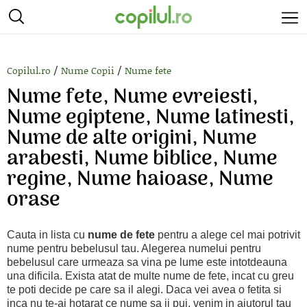
/
/
Copilul.ro
Nume Copii
Nume fete
Nume fete, Nume evreiesti,
Nume egiptene, Nume latinesti,
Nume de alte origini, Nume
arabesti, Nume biblice, Nume
regine, Nume haioase, Nume
orase
Cauta in lista cu
nume de fete
pentru a alege cel mai potrivit
nume pentru bebelusul tau. Alegerea numelui pentru
bebelusul care urmeaza sa vina pe lume este intotdeauna
una dificila. Exista atat de multe nume de fete, incat cu greu
te poti decide pe care sa il alegi. Daca vei avea o fetita si
inca nu te-ai hotarat ce nume sa ii pui, venim in ajutorul tau