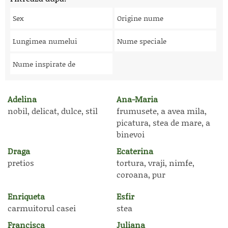
Sex
Origine nume
Lungimea numelui
Nume speciale
Nume inspirate de
Adelina
Ana-Maria
nobil, delicat, dulce, stil
frumusete, a avea mila,
picatura, stea de mare, a
binevoi
Draga
Ecaterina
pretios
tortura, vraji, nimfe,
coroana, pur
Enriqueta
Esfir
carmuitorul casei
stea
Francisca
Juliana