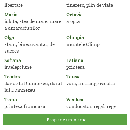
libertate
tineresc, plin de viata
Maria
Octavia
iubita, stea de mare, mare
a opta
a amaraciunilor
Olga
Olimpia
sfant, binecuvantat, de
muntele Olimp
succes
Sofiana
Tatiana
intelepciune
printesa
Teodora
Tereza
dar de la Dumnezeu, darul
vara, a strange recolta
lui Dumnezeu
Tiana
Vasilica
printesa frumoasa
conducator, regal, rege
Propune un nume