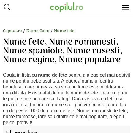
/
/
Copilul.ro
Nume Copii
Nume fete
Nume fete, Nume romanesti,
Nume spaniole, Nume rusesti,
Nume regine, Nume populare
Cauta in lista cu
nume de fete
pentru a alege cel mai potrivit
nume pentru bebelusul tau. Alegerea numelui pentru
bebelusul care urmeaza sa vina pe lume este intotdeauna
una dificila. Exista atat de multe nume de fete, incat cu greu
te poti decide pe care sa il alegi. Daca vei avea o fetita si
inca nu te-ai hotarat ce nume sa ii pui, venim in ajutorul tau
cu de peste 1000 de nume de fete. Nume romanesti de fete,
nume frumoase, rare sau dintre cele mai populare, alege-l
pe cel potrivit!
Filtreaza dupa: