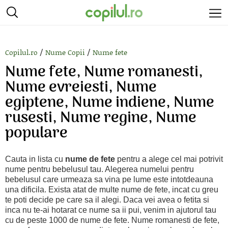
/
/
Copilul.ro
Nume Copii
Nume fete
Nume fete, Nume romanesti,
Nume evreiesti, Nume
egiptene, Nume indiene, Nume
rusesti, Nume regine, Nume
populare
Cauta in lista cu
nume de fete
pentru a alege cel mai potrivit
nume pentru bebelusul tau. Alegerea numelui pentru
bebelusul care urmeaza sa vina pe lume este intotdeauna
una dificila. Exista atat de multe nume de fete, incat cu greu
te poti decide pe care sa il alegi. Daca vei avea o fetita si
inca nu te-ai hotarat ce nume sa ii pui, venim in ajutorul tau
cu de peste 1000 de nume de fete. Nume romanesti de fete,