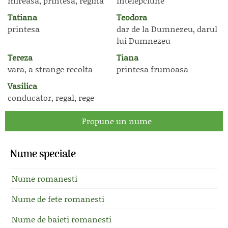
mireasa, printesa, regina
intelepciune
Tatiana
Teodora
printesa
dar de la Dumnezeu, darul
lui Dumnezeu
Tereza
Tiana
vara, a strange recolta
printesa frumoasa
Vasilica
conducator, regal, rege
Propune un nume
Nume speciale
Nume romanesti
Nume de fete romanesti
Nume de baieti romanesti