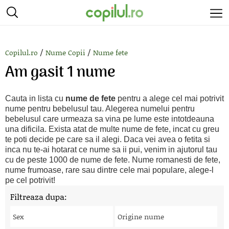
/
/
Copilul.ro
Nume Copii
Nume fete
Am gasit 1 nume
Cauta in lista cu
nume de fete
pentru a alege cel mai potrivit
nume pentru bebelusul tau. Alegerea numelui pentru
bebelusul care urmeaza sa vina pe lume este intotdeauna
una dificila. Exista atat de multe nume de fete, incat cu greu
te poti decide pe care sa il alegi. Daca vei avea o fetita si
inca nu te-ai hotarat ce nume sa ii pui, venim in ajutorul tau
cu de peste 1000 de nume de fete. Nume romanesti de fete,
nume frumoase, rare sau dintre cele mai populare, alege-l
pe cel potrivit!
Filtreaza dupa:
Sex
Origine nume